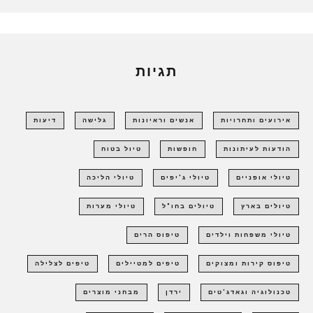
תגיות
אירועים ותחרויות
אנשים וראיונות
גלישה
דיעות
הודעות לעיתונות
חופשות
טיול בטוח
טיולי אופניים
טיולי ג'יפים
טיולי הליכה
טיולים בארץ
טיולים בחו"ל
טיולי מערות
טיולי משפחות וילדים
טיפוס הרים
טיפוס קירות ומצוקים
טיפים למטיילים
טיפים לצלילה
טכנולוגיה וגאדג'טים
ירדן
מבחני מוצרים