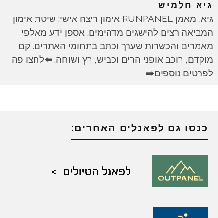
גיא חלמיש
גיא, מאמן RUNPANEL אימון ריצה אישי: שיטת אימון
המביאה רצים להישגים מדהימים. אספן ידע מאלפי
מאמרים והכשרות שערך וכתב בתחומי האתרים. קם
מוקדם, רוכב אופני הרים וכביש, רץ ושוחה. ⬅️לחצו פה
לפרטים נוספים➡️
כנסו גם לפאנלים האחרים: