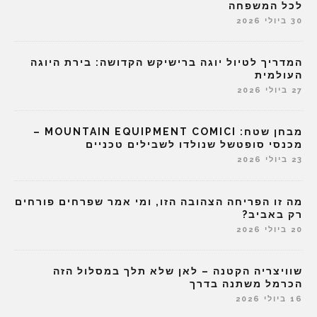
לכל המשפחה
30 ביולי 2026
המדריך לטיול יוגה ברישיקש הקדושה: בירת היוגה
העולמית
27 ביולי 2026
מבחן שטח: MOUNTAIN EQUIPMENT COMICI –
מכנסי סופטשל שנולדו לשבילים טכניים
23 ביולי 2026
מה זו הפריחה הצהובה הזו, ומי אמר שפרחים פורחים
רק באביב?
20 ביולי 2026
שוויצריה הקטנה – לאן שלא תלך במסלול הזה
הכרמל משתנה בדרך
16 ביולי 2026