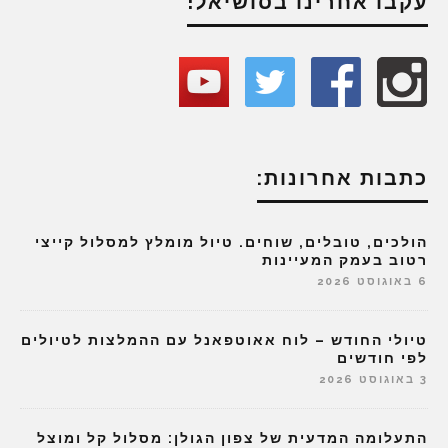
עקבו אחרינו בסושיאל!
כתבות אחרונות:
הולכים, טובלים, שוחים. טיול מומלץ למסלול קייצי
רטוב בעמק המעיינות
6 באוגוסט 2026
טיולי החודש – לוח אאוטפאנל עם ההמלצות לטיולים
לפי חודשים
3 באוגוסט 2026
התעלומה המדעית של צפון הגולן: מסלול קל ומוצל