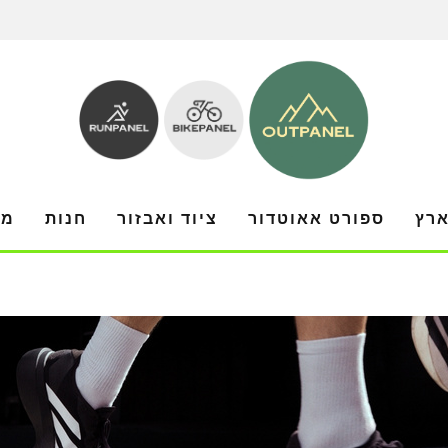
ארץ
ספורט אאוטדור
ציוד ואבזור
חנות
מו