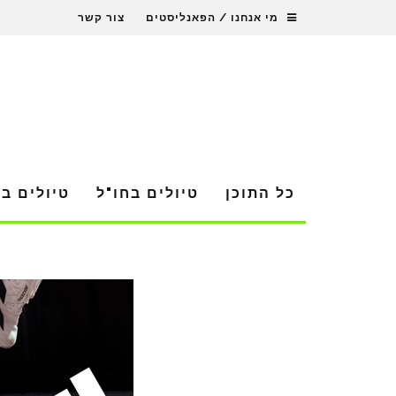
מי אנחנו / הפאנליסטים
צור קשר
כל התוכן
טיולים בחו"ל
טיולים ב