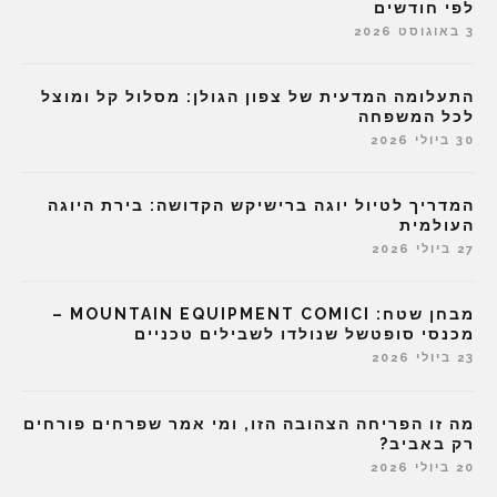
לפי חודשים
3 באוגוסט 2026
התעלומה המדעית של צפון הגולן: מסלול קל ומוצל
לכל המשפחה
30 ביולי 2026
המדריך לטיול יוגה ברישיקש הקדושה: בירת היוגה
העולמית
27 ביולי 2026
מבחן שטח: MOUNTAIN EQUIPMENT COMICI –
מכנסי סופטשל שנולדו לשבילים טכניים
23 ביולי 2026
מה זו הפריחה הצהובה הזו, ומי אמר שפרחים פורחים
רק באביב?
20 ביולי 2026