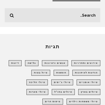
תגיות
אירועים ותחרויות
אנשים וראיונות
גלישה
דיעות
הודעות לעיתונות
חופשות
טיול בטוח
טיולי אופניים
טיולי ג'יפים
טיולי הליכה
טיולים בארץ
טיולים בחו"ל
טיולי מערות
טיולי משפחות וילדים
טיפוס הרים