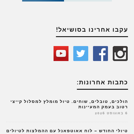
עקבו אחרינו בסושיאל!
כתבות אחרונות:
הולכים, טובלים, שוחים. טיול מומלץ למסלול קייצי
רטוב בעמק המעיינות
6 באוגוסט 2026
טיולי החודש – לוח אאוטפאנל עם ההמלצות לטיולים