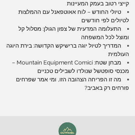
קייצי רטוב בעמק המעיינות
טיולי החודש – לוח אאוטפאנל עם ההמלצות
לטיולים לפי חודשים
התעלומה המדעית של צפון הגולן: מסלול קל
ומוצל לכל המשפחה
המדריך לטיול יוגה ברישיקש הקדושה: בירת היוגה
העולמית
מבחן שטח: Mountain Equipment Comici –
מכנסי סופטשל שנולדו לשבילים טכניים
מה זו הפריחה הצהובה הזו, ומי אמר שפרחים
פורחים רק באביב?