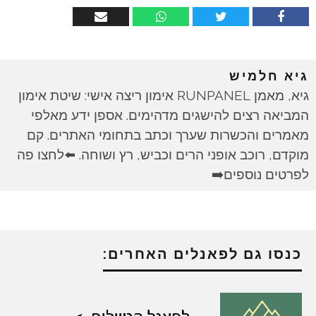
גיא חלמיש
גיא, מאמן RUNPANEL אימון ריצה אישי: שיטת אימון
המביאה רצים להישגים מדהימים. אספן ידע מאלפי
מאמרים והכשרות שערך וכתב בתחומי האתרים. קם
מוקדם, רוכב אופני הרים וכביש, רץ ושוחה. ⬅️לחצו פה
לפרטים נוספים➡️
כנסו גם לפאנלים האחרים: