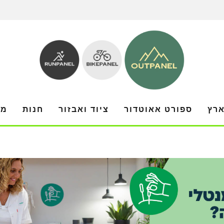
ארץ
ספורט אאוטדור
ציוד ואבזור
חנות
מו