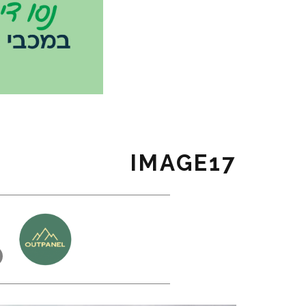
IMAGE17
כ