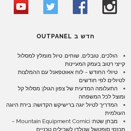
חדש ב OUTPANEL
הולכים, טובלים, שוחים. טיול מומלץ למסלול
קייצי רטוב בעמק המעיינות
טיולי החודש – לוח אאוטפאנל עם ההמלצות
לטיולים לפי חודשים
התעלומה המדעית של צפון הגולן: מסלול קל
ומוצל לכל המשפחה
המדריך לטיול יוגה ברישיקש הקדושה: בירת היוגה
העולמית
מבחן שטח: Mountain Equipment Comici –
מכנסי סופטשל שנולדו לשבילים טכניים