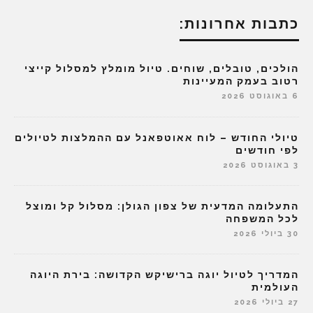
כתבות אחרונות:
הולכים, טובלים, שוחים. טיול מומלץ למסלול קייצי
רטוב בעמק המעיינות
6 באוגוסט 2026
טיולי החודש – לוח אאוטפאנל עם ההמלצות לטיולים
לפי חודשים
3 באוגוסט 2026
התעלומה המדעית של צפון הגולן: מסלול קל ומוצל
לכל המשפחה
30 ביולי 2026
המדריך לטיול יוגה ברישיקש הקדושה: בירת היוגה
העולמית
27 ביולי 2026