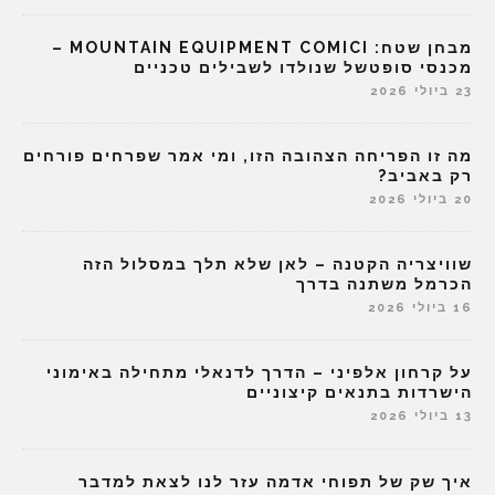
מבחן שטח: MOUNTAIN EQUIPMENT COMICI –
מכנסי סופטשל שנולדו לשבילים טכניים
23 ביולי 2026
מה זו הפריחה הצהובה הזו, ומי אמר שפרחים פורחים
רק באביב?
20 ביולי 2026
שוויצריה הקטנה – לאן שלא תלך במסלול הזה
הכרמל משתנה בדרך
16 ביולי 2026
על קרחון אלפיני – הדרך לדנאלי מתחילה באימוני
הישרדות בתנאים קיצוניים
13 ביולי 2026
איך שק של תפוחי אדמה עזר לנו לצאת למדבר