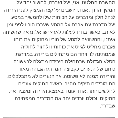
מחשבה החלטנו, אני, יעל ואברם, לחשוב יחד על
המשך הדרך. אנחנו יושבים על קצה המצוק לפני הירידה
לנחל חלק ומדברים על הכוחות שלו להמשיך במסע.
יעל מדברת עם אברם על המסע שעברו הוריו לפני זמן
לא רב, כאשר בחרו לעלות לארץ ישראל. נראה שהשיחה
איתנו, וההשוואה למסע של הוריו מחזקים את רוחו
ואברם מחליט לגייס את כוחותיו ולחזור לחוליה
שממתינה לו, ויחד הם מתחילים בירידה. במדרגת
הסלע הגדולה שבתחילת הירידה מתגלה לראשונה
כוחם של הנערים כקבוצה. המדרגה גבוהה מאוד
והירידה ממנה לא פשוטה. אך הנערים לא מתבלבלים.
הם מורידים תיקים מהגב, כאשר החזקים עוזרים
לחלשים יותר. אחד עומד באמצע הירידה ומעביר את
התיקים, וכולם יורדים יחד את המדרגה המפחידה
שבדרך.