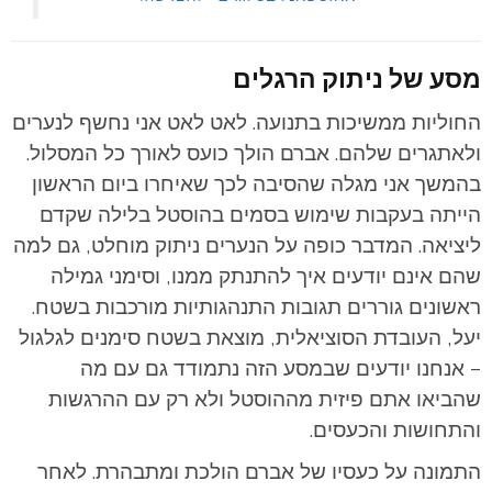
מסע של ניתוק הרגלים
החוליות ממשיכות בתנועה. לאט לאט אני נחשף לנערים
ולאתגרים שלהם. אברם הולך כועס לאורך כל המסלול.
בהמשך אני מגלה שהסיבה לכך שאיחרו ביום הראשון
הייתה בעקבות שימוש בסמים בהוסטל בלילה שקדם
ליציאה. המדבר כופה על הנערים ניתוק מוחלט, גם למה
שהם אינם יודעים איך להתנתק ממנו, וסימני גמילה
ראשונים גוררים תגובות התנהגותיות מורכבות בשטח.
יעל, העובדת הסוציאלית, מוצאת בשטח סימנים לגלגול
– אנחנו יודעים שבמסע הזה נתמודד גם עם מה
שהביאו אתם פיזית מההוסטל ולא רק עם ההרגשות
והתחושות והכעסים.
התמונה על כעסיו של אברם הולכת ומתבהרת. לאחר