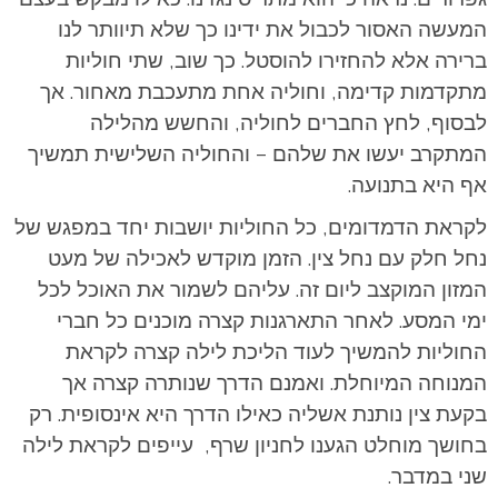
המעשה האסור לכבול את ידינו כך שלא תיוותר לנו
ברירה אלא להחזירו להוסטל. כך שוב, שתי חוליות
מתקדמות קדימה, וחוליה אחת מתעכבת מאחור. אך
לבסוף, לחץ החברים לחוליה, והחשש מהלילה
המתקרב יעשו את שלהם – והחוליה השלישית תמשיך
אף היא בתנועה.
לקראת הדמדומים, כל החוליות יושבות יחד במפגש של
נחל חלק עם נחל צין. הזמן מוקדש לאכילה של מעט
המזון המוקצב ליום זה. עליהם לשמור את האוכל לכל
ימי המסע. לאחר התארגנות קצרה מוכנים כל חברי
החוליות להמשיך לעוד הליכת לילה קצרה לקראת
המנוחה המיוחלת. ואמנם הדרך שנותרה קצרה אך
בקעת צין נותנת אשליה כאילו הדרך היא אינסופית. רק
בחושך מוחלט הגענו לחניון שרף, עייפים לקראת לילה
שני במדבר.