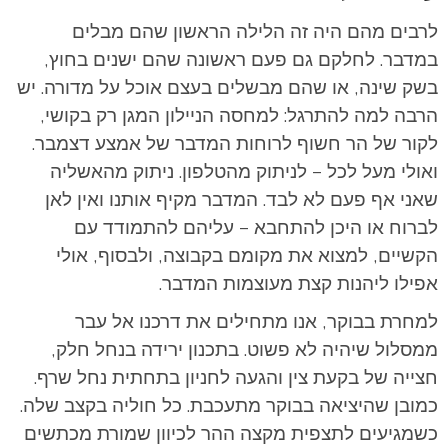
לרבים מהם היה זה הלילה הראשון שהם מבלים
במדבר. לחלקם גם פעם ראשונה שהם ישנים בחוץ,
בשק שינה, או שהם מבשלים בעצם אוכל על מדורה. יש
הרבה למה להתרגל: למחסה הניילון המגן רק בקושי,
לקור של הר חשוף לרוחות המדבר של אמצע דצמבר.
ואולי מעל לכל – לניתוק מהטלפון. ניתוק מהאשליה
שאני אף פעם לא לבד. המדבר מקיף אותנו ואין לאן
לברוח או היכן להתחבא – עליהם להתמודד עם
הקשיים, למצוא את מקומם בקבוצה, ולבסוף, אולי
אפילו ליהנות קצת מעוצמות המדבר.
למחרת בבוקר, אנו מתחילים את דרכנו אל עבר
ממסלול שיהיה לא פשוט. בתכנון ירידה בנחל חלק,
חצייה של בקעת צין והגעה לחניון בתחתית נחל שרף.
כמובן שהיציאה בבוקר מתעכבת. כל חוליה בקצב שלה.
כשמגיעים לתצפית מקצה ההר לכיוון שמורת מכתשים