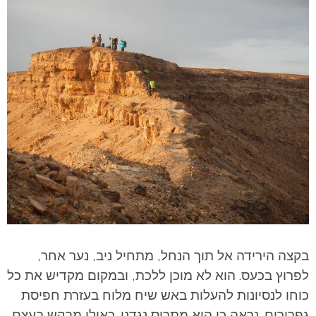
בקצה הירידה אל תוך הנחל, מתחיל ניב, נער אחר,
לפרוץ בכעס. הוא לא מוכן ללכת, ובמקום מקדיש את כל
כוחו לנסיונות להעלות באש שיח מלוח בעזרת חפיסת
גפרורים. נראה כי הוא מתריס נגדנו. כאילו מבקש בעצם