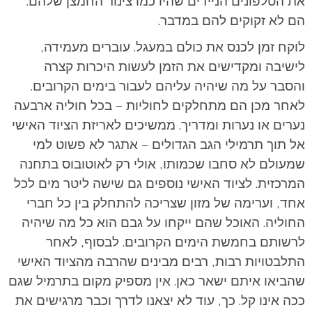
את הטלפונים הניידים שהיו כמו צינור החמצן שלהם.
הם לא זקוקים להם במדבר.
לוקח זמן לכנס את כולם במעגל. עוברים מעמידה,
לישיבה ומקדישים את הזמן לעשות היכרות קצרה
והסבר על מה שיהיה עליהם לעבור בימים הקרובים.
לאחר מכן הם מתחלקים לחוליות – בכל חוליה ארבעה
נערים או נערות ומדריך. ממשיכים לאריזת הציוד האישי
אל תוך תרמילי הגב הגדולים – אתגר לא פשוט למי
שמעולם לא סחבו שכמותו, אולי רק לאוטובוס בתחנה
המרכזית. לציוד האישי נוספים גם שישה ליטר מים לכל
אחד, וערימה של מזון שצריכה להתחלק בין כל חברי
החוליה. האוכל שהם ייקחו על גבם הוא כל מה שיהיה
לרשותם בחמשת הימים הקרובים. לבסוף, לאחר
התלבטויות רבות, רבים מבינים שהרבה מהציוד האישי
שהביאו איתם ישאר כאן. אין מספיק מקום בתרמיל שגם
ככה אינו קל. כך, עוד לא יצאנו לדרך וכבר מרגישים את