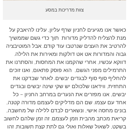
צוות מדריכות במסע
כאשר אנו מגיעים לחניון שרף עליון, עלינו להיאבק על
מנת להצליח להדליק מדורות תוך כדי גשם שממשיך
להרטיב את העצים שנרטבו עוד קודם. אבל המוטיבציה
גבוה והמדורות אט אט דולקות ומאירות את הלילה.
דווקא עכשיו, אחרי שהקמנו את המחסות, והסתרנו את
התרמילים מפני הגשם, הוא פוסק פתאום, ואנו זוכים
להחליף סוף סוף לבגדים יבשים. לאחר שבדקנו את
התחזית, ווידאנו שלכולם יש שקי שינה יבשים ובגדים
יבשים, אנו מפזרים את הנערים במרחב החניון – כל
אחד עם עצמו. שם הם מדליקים לעצמם מדורה קטנה,
בונים מחסה אישי, ונשארים לבדם ללילה של מחשבה,
קריאת מכתב מהבית וזמן לעצמם. זה זמן שלהם לחשוב
בשקט, לשאול שאלות ואולי גם לתת קצת תשובות. זהו