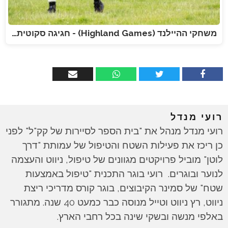
משחקי ההיילנד (Highland Games) - חגיגה סקוטית…
רועי מנדל
רועי מנדל מנהל את "בית הספר לסיירות של קק"ל" לפני
כן ריכז את פעילות השטח והטיפול של עמותת "דרך
לוטן" מוביל פרויקטים מגוונים של טיפול, ניווט והעצמה
לנוער ובוגרים. רועי בוגר התכנית "טיפול באמצעות
שטח" של סמינר הקיבוצים, בוגר קורס מדריכי ריצת
ניווט, רץ ניווט וטייל מנוסה כבר כמעט 40 שנה. מתגורר
באלפי מנשה ובשקי שינה בכל רחבי הארץ.