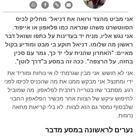
אני מביט מהצד ורואה את דניאל* מחליק לכיס
הסווטשרט משהו שנראה כמו פלאפון או אייפוד.
אני נגש אליו, מניח יד בעדינות על כתפו ושואל דבר
ראשון מה שלומו. דניאל תוקע בי מבט ומודיע בקול
מאיים: "האחרון שהניח עלי יד כך, גמר עם סכין
בחזה, על הרצפה". ככה זה במסע ב"דרך לוטן".
אני לא חושש. אני מבין שגרמתי לו אי נוחות ומוריד את
ידי ומתנצל. אני מבקש ממנו את מה שהכניס לכיסו לפני
רגע. מסתבר שזו בטרייה רזרבית לפלאפון, מה שמוביל
לחיפוש עיקש של הצוות אחר מכשיר הפלאפון החבוי
שלבסוף נמסר גם הוא לצוות, לא בלי קריאות מחאה
נרגזות.
נערים לראשונה במסע מדבר