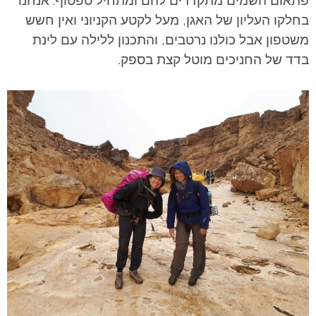
פתאום השמים מתקדרים להם ומתחיל טפטוף. אנחנו
בחלקו העליון של האגן, מעל לקטע הקניוני ואין חשש
משטפון אבל כולנו נרטבים, והתכנון ללילה עם לינת
בדד של החניכים מוטל קצת בספק.