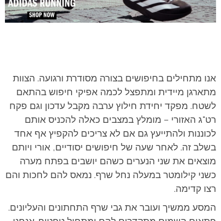
אנו מתחילים בחיפושים בצורה מסודרת ורגועה. הצוות
מתארגן מיידית ומתפצל לכמה אפיקי חיפוש בהתאם
לשטח. מפקד יחידת חילוץ ערבה מקבל עדכון וגם פקח
רט"ג האזורי – מומלץ במצבים כאלה להכניס אותם
לכוננות ולהתייעץ גם אם לא צריכים להקפיץ אף אחד
בשלב זה. לאחר שעה של חיפושים יסודיים, אורי ויותם
מוצאים את שני הנערים כשהם יושבים בפתח מערה
כשני קילומטר במעלה נחל שרף. נמאס להם לחכות והם
רצו קדימה.
המסע ממשיך ועובר את גבי שרף התחתונים והעליונים.