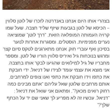
בצהרי אותו היום אנחנו באנדרטה לזכרו של לוטן סלווין
– הכיסא של לוטן בגבעות שיזף שליד חצבה, שעל שמו
קרויה העמותה המופלאה הזאת, "דרך לוטן" שמוציאה
נערים מפנימיות, הוסטלים, ומסגרות אחרות לנוער
בסיכון ואף עוברי חוק. אנחנו מתארגנים לטקס סיום קצר
ומרגש בנוכחות גיל ואיריס סלווין הוריו של לוטן, ומספר
מחבריו של גיל למילואים שהגיעו לבקר אותו בחצבה.
אני מוצא את עצמי עומד לצידו של דניאל, ידי חובקת
את כתפו וידו חובקת את כתפי ואנו צופים למרחבים,
אותם מרחבים שלוטן שאל עליהם "אתם מבינים כמה
רחוק רואים מכאן?", ופתאום אני שואל את דניאל :
"דניאל, עכשיו זה לא מפריע לך שאני שם יד על הכתף
שלך?"