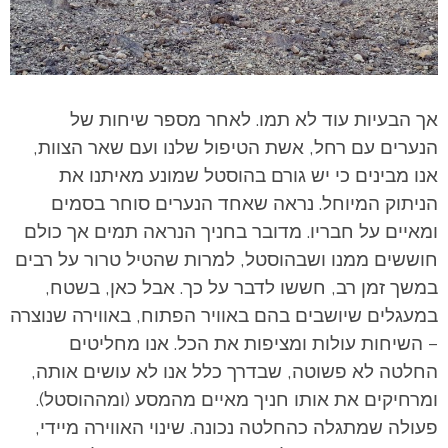
אך הבעיות עוד לא תמו. לאחר מספר שיחות של
הנערים עם רחל, אשת הטיפול שלנו ועם שאר הצוות,
אנו מבינים כי יש גורם בהוסטל שמונע מאיתנו את
הניתוק המיוחל. נראה שאחד הנערים סוחר בסמים
ומאיים על חבריו. מדובר בחניך הנראה תמים אך כולם
חוששים ממנו ושבהוסטל, למרות שהטיל טרור על רבים
במשך זמן רב, חששו לדבר על כך. אבל כאן, בשטח,
במעגלים שיושבים בהם באוויר הפתוח, באווירה שנוצרה
– השיחות עולות ומציפות את הכל. אנו מחליטים
החלטה לא פשוטה, שבדרך כלל אנו לא עושים אותה,
ומרחיקים את אותו חניך מאיים מהמסע (ומההוסטל).
פעולה שמתגלה כהחלטה נכונה. שינוי האווירה מיידי,