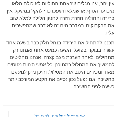
עין יהב, אנו מגלים שבאחת החוליות לא כולם מלאו
מים עד הסוף. או שמלאו ושפכו כדי להקל במשקל. אין
ברירה והחוליה חוזרת חזרה לחניון הלילה למלא שוב
את הבקבוקים. במדבר מים זה לא דבר שמתפשרים
עליו.
תכננו להתחיל את הירידה בנחל חלק כבר בשעה אחד
עשרה בבוקר. בפועל, השעה כמעט אחת ואנחנו רק
מתחילים. לאחר הערכת מצב קצרה, אנחנו מחליטים
להמשיך את המסלול כמתוכנן. כל אנשי הצוות מנוסים
מאוד ומכירים היטב את המסלול, והיכן ניתן לנוע גם
בחשיכה. אם נפעל נכון נסיים את הקטע המורכב יותר
כשעה לפני החשיכה.
אאוטפאנל בטלגרם- לחצו פה!