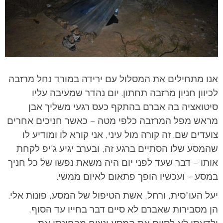
אנו מתחילים את המסלול עם ירידה במורד נחל מרזבה
לכיוון חניון מרזבה תחתון. יום נהדר שמעיבה עליו
סיטואציה בה אברם בהתקף כעס רגעי משליך אבן
מראש מפל המרזבה כלפי מטה – כאשר חניכים אחרים
צועדים שם. זה קורה מול עיני, אני קורא לו ומודיע לו
שהמסע שלו הסתיים ברגע זה, ובערב יגיע ג'יפ לקחת
אותו – דבר שעד לפני יום היה משאת נפשו של כל חניך
במסע – ועכשיו הופך פתאום לאיום ממשי.
יעל העו"סית, ורחל, אשת הטיפול של המסע, פונות אלי.
הן מסבירות שאברם לא סיים דבר בחייו עד הסוף,