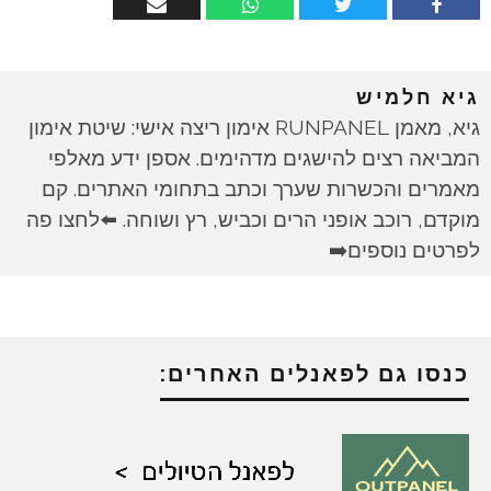
גיא חלמיש
גיא, מאמן RUNPANEL אימון ריצה אישי: שיטת אימון
המביאה רצים להישגים מדהימים. אספן ידע מאלפי
מאמרים והכשרות שערך וכתב בתחומי האתרים. קם
מוקדם, רוכב אופני הרים וכביש, רץ ושוחה. ⬅️לחצו פה
לפרטים נוספים➡️
כנסו גם לפאנלים האחרים: