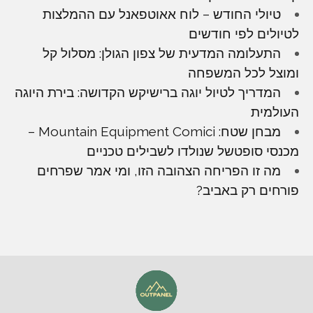
טיולי החודש – לוח אאוטפאנל עם ההמלצות
לטיולים לפי חודשים
התעלומה המדעית של צפון הגולן: מסלול קל
ומוצל לכל המשפחה
המדריך לטיול יוגה ברישיקש הקדושה: בירת היוגה
העולמית
מבחן שטח: Mountain Equipment Comici –
מכנסי סופטשל שנולדו לשבילים טכניים
מה זו הפריחה הצהובה הזו, ומי אמר שפרחים
פורחים רק באביב?