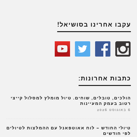
עקבו אחרינו בסושיאל!
כתבות אחרונות:
הולכים, טובלים, שוחים. טיול מומלץ למסלול קייצי
רטוב בעמק המעיינות
6 באוגוסט 2026
טיולי החודש – לוח אאוטפאנל עם ההמלצות לטיולים
לפי חודשים