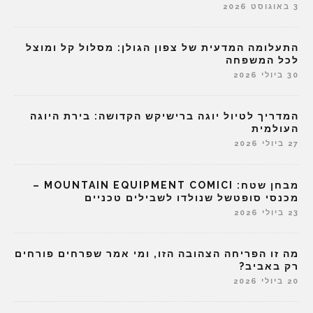
3 באוגוסט 2026
התעלומה המדעית של צפון הגולן: מסלול קל ומוצל
לכל המשפחה
30 ביולי 2026
המדריך לטיול יוגה ברישיקש הקדושה: בירת היוגה
העולמית
27 ביולי 2026
מבחן שטח: MOUNTAIN EQUIPMENT COMICI –
מכנסי סופטשל שנולדו לשבילים טכניים
23 ביולי 2026
מה זו הפריחה הצהובה הזו, ומי אמר שפרחים פורחים
רק באביב?
20 ביולי 2026