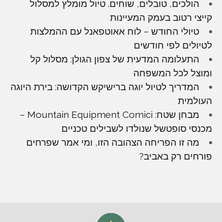
הולכים, טובלים, שוחים. טיול מומלץ למסלול
קייצי רטוב בעמק המעיינות
טיולי החודש – לוח אאוטפאנל עם ההמלצות
לטיולים לפי חודשים
התעלומה המדעית של צפון הגולן: מסלול קל
ומוצל לכל המשפחה
המדריך לטיול יוגה ברישיקש הקדושה: בירת היוגה
העולמית
מבחן שטח: Mountain Equipment Comici –
מכנסי סופטשל שנולדו לשבילים טכניים
מה זו הפריחה הצהובה הזו, ומי אמר שפרחים
פורחים רק באביב?