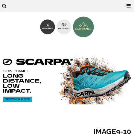
10-IMAGE9