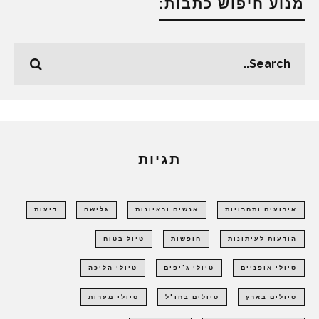
מנוע חיפוש כתבות:
תגיות
אירועים ותחרויות
אנשים וראיונות
גלישה
דיעות
הודעות לעיתונות
חופשות
טיול בטוח
טיולי אופניים
טיולי ג'יפים
טיולי הליכה
טיולים בארץ
טיולים בחו"ל
טיולי מערות