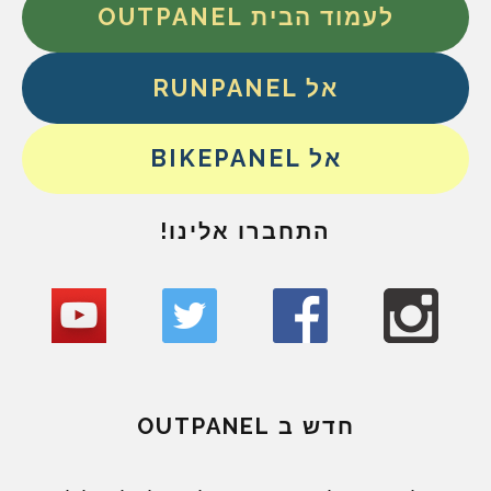
לעמוד הבית OUTPANEL
אל RUNPANEL
אל BIKEPANEL
התחברו אלינו!
חדש ב OUTPANEL