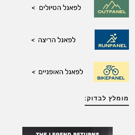
מומלץ לבדוק: