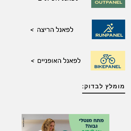
מומלץ לבדוק: