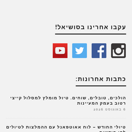
עקבו אחרינו בסושיאל!
כתבות אחרונות:
הולכים, טובלים, שוחים. טיול מומלץ למסלול קייצי
רטוב בעמק המעיינות
6 באוגוסט 2026
טיולי החודש – לוח אאוטפאנל עם ההמלצות לטיולים