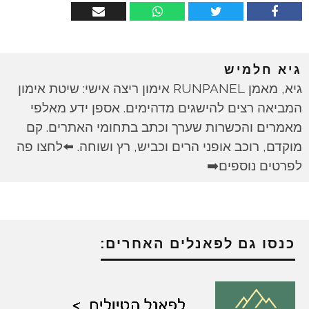
גיא חלמיש
גיא, מאמן RUNPANEL אימון ריצה אישי: שיטת אימון
המביאה רצים להישגים מדהימים. אספן ידע מאלפי
מאמרים והכשרות שערך וכתב בתחומי האתרים. קם
מוקדם, רוכב אופני הרים וכביש, רץ ושוחה. ⬅️לחצו פה
לפרטים נוספים➡️
כנסו גם לפאנלים האחרים: