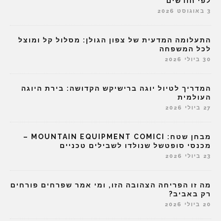
לפי חודשים
3 באוגוסט 2026
התעלומה המדעית של צפון הגולן: מסלול קל ומוצל
לכל המשפחה
30 ביולי 2026
המדריך לטיול יוגה ברישיקש הקדושה: בירת היוגה
העולמית
27 ביולי 2026
מבחן שטח: MOUNTAIN EQUIPMENT COMICI –
מכנסי סופטשל שנולדו לשבילים טכניים
23 ביולי 2026
מה זו הפריחה הצהובה הזו, ומי אמר שפרחים פורחים
רק באביב?
20 ביולי 2026