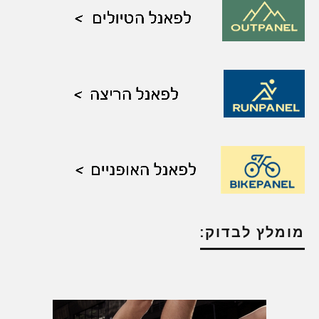
מומלץ לבדוק: