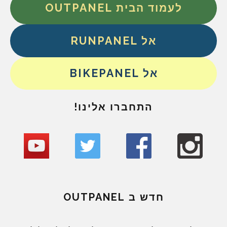
לעמוד הבית OUTPANEL
אל RUNPANEL
אל BIKEPANEL
התחברו אלינו!
חדש ב OUTPANEL