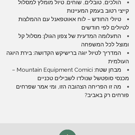
הולכים, טובלים, שוחים. טיול מומלץ למסלול
קייצי רטוב בעמק המעיינות
טיולי החודש – לוח אאוטפאנל עם ההמלצות
לטיולים לפי חודשים
התעלומה המדעית של צפון הגולן: מסלול קל
ומוצל לכל המשפחה
המדריך לטיול יוגה ברישיקש הקדושה: בירת היוגה
העולמית
מבחן שטח: Mountain Equipment Comici –
מכנסי סופטשל שנולדו לשבילים טכניים
מה זו הפריחה הצהובה הזו, ומי אמר שפרחים
פורחים רק באביב?