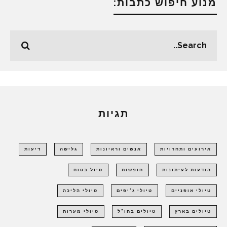
מנוע חיפוש כתבות:
תגיות
אירועים ותחרויות
אנשים וראיונות
גלישה
דיעות
הודעות לעיתונות
חופשות
טיול בטוח
טיולי אופניים
טיולי ג'יפים
טיולי הליכה
טיולים בארץ
טיולים בחו"ל
טיולי מערות