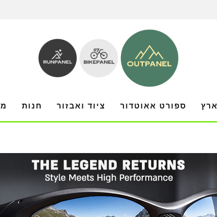
ארץ
ספורט אאוטדור
ציוד ואבזור
חנות
מו