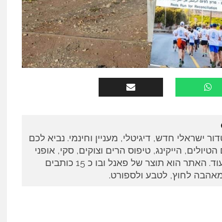
ין אאוטדור ישראלי חדש, דיגיטלי, מעניין וחינמי. נביא לכם
טיולים, הייקינג, טיפוס הרים וצוקים, סקי, אופני
הרים וריצות טרייל, ועוד ועוד. האתר הוא תוצר של פאנל ובו כ 15 כותבים
מאהבה לחוץ, לטבע ולספורט.