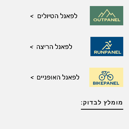
מומלץ לבדוק: