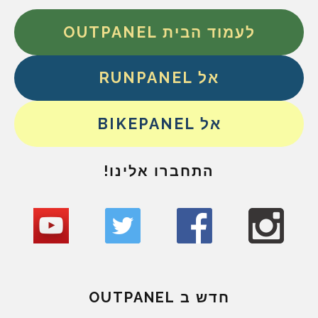
לעמוד הבית OUTPANEL
אל RUNPANEL
אל BIKEPANEL
התחברו אלינו!
חדש ב OUTPANEL