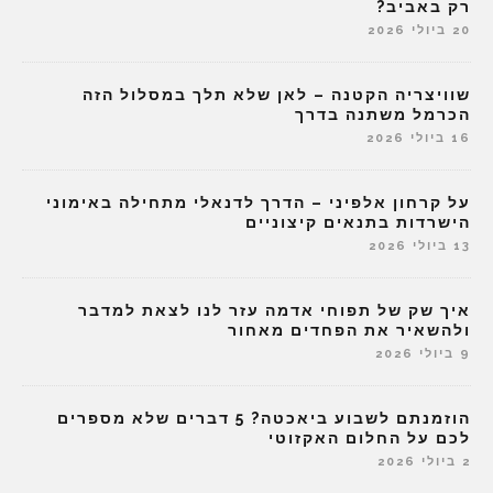
רק באביב?
20 ביולי 2026
שוויצריה הקטנה – לאן שלא תלך במסלול הזה
הכרמל משתנה בדרך
16 ביולי 2026
על קרחון אלפיני – הדרך לדנאלי מתחילה באימוני
הישרדות בתנאים קיצוניים
13 ביולי 2026
איך שק של תפוחי אדמה עזר לנו לצאת למדבר
ולהשאיר את הפחדים מאחור
9 ביולי 2026
הוזמנתם לשבוע ביאכטה? 5 דברים שלא מספרים
לכם על החלום האקזוטי
2 ביולי 2026