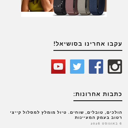
עקבו אחרינו בסושיאל!
כתבות אחרונות:
הולכים, טובלים, שוחים. טיול מומלץ למסלול קייצי
רטוב בעמק המעיינות
6 באוגוסט 2026