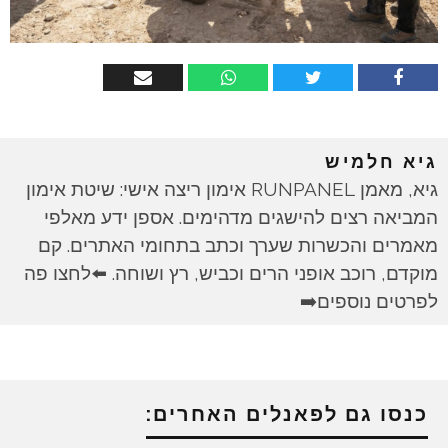
גיא חלמיש
גיא, מאמן RUNPANEL אימון ריצה אישי: שיטת אימון
המביאה רצים להישגים מדהימים. אספן ידע מאלפי
מאמרים והכשרות שערך וכתב בתחומי האתרים. קם
מוקדם, רוכב אופני הרים וכביש, רץ ושוחה. ⬅️לחצו פה
לפרטים נוספים➡️
כנסו גם לפאנלים האחרים: