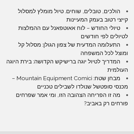
הולכים, טובלים, שוחים. טיול מומלץ למסלול
קייצי רטוב בעמק המעיינות
טיולי החודש – לוח אאוטפאנל עם ההמלצות
לטיולים לפי חודשים
התעלומה המדעית של צפון הגולן: מסלול קל
ומוצל לכל המשפחה
המדריך לטיול יוגה ברישיקש הקדושה: בירת היוגה
העולמית
מבחן שטח: Mountain Equipment Comici –
מכנסי סופטשל שנולדו לשבילים טכניים
מה זו הפריחה הצהובה הזו, ומי אמר שפרחים
פורחים רק באביב?