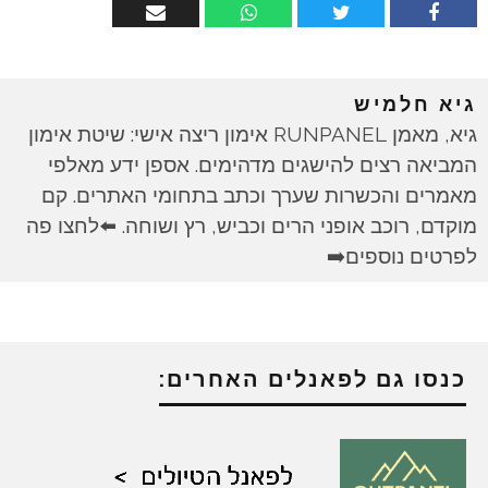
גיא חלמיש
גיא, מאמן RUNPANEL אימון ריצה אישי: שיטת אימון
המביאה רצים להישגים מדהימים. אספן ידע מאלפי
מאמרים והכשרות שערך וכתב בתחומי האתרים. קם
מוקדם, רוכב אופני הרים וכביש, רץ ושוחה. ⬅️לחצו פה
לפרטים נוספים➡️
כנסו גם לפאנלים האחרים: