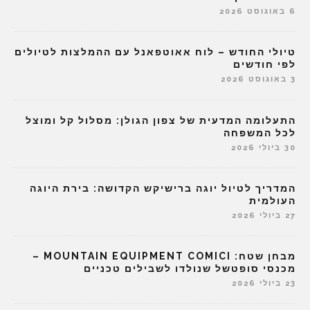
6 באוגוסט 2026
טיולי החודש – לוח אאוטפאנל עם ההמלצות לטיולים
לפי חודשים
3 באוגוסט 2026
התעלומה המדעית של צפון הגולן: מסלול קל ומוצל
לכל המשפחה
30 ביולי 2026
המדריך לטיול יוגה ברישיקש הקדושה: בירת היוגה
העולמית
27 ביולי 2026
מבחן שטח: MOUNTAIN EQUIPMENT COMICI –
מכנסי סופטשל שנולדו לשבילים טכניים
23 ביולי 2026