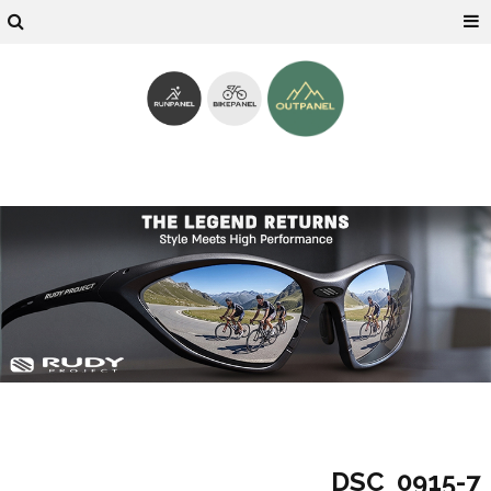
7-DSC_0915