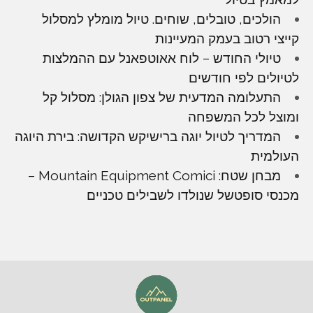
הולכים, טובלים, שוחים. טיול מומלץ למסלול
קייצי רטוב בעמק המעיינות
טיולי החודש – לוח אאוטפאנל עם ההמלצות
לטיולים לפי חודשים
התעלומה המדעית של צפון הגולן: מסלול קל
ומוצל לכל המשפחה
המדריך לטיול יוגה ברישיקש הקדושה: בירת היוגה
העולמית
מבחן שטח: Mountain Equipment Comici –
מכנסי סופטשל שנולדו לשבילים טכניים