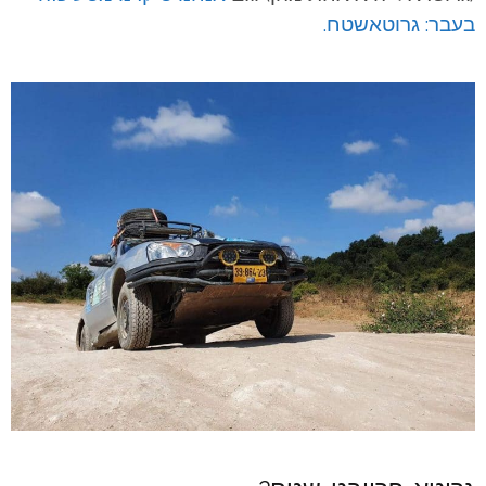
בעבר: גרוטאשטח.