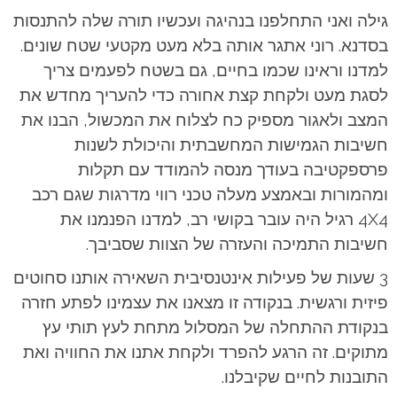
גילה ואני התחלפנו בנהיגה ועכשיו תורה שלה להתנסות
בסדנא. רוני אתגר אותה בלא מעט מקטעי שטח שונים.
למדנו וראינו שכמו בחיים, גם בשטח לפעמים צריך
לסגת מעט ולקחת קצת אחורה כדי להעריך מחדש את
המצב ולאגור מספיק כח לצלוח את המכשול, הבנו את
חשיבות הגמישות המחשבתית והיכולת לשנות
פרספקטיבה בעודך מנסה להמודד עם תקלות
ומהמורות ובאמצע מעלה טכני רווי מדרגות שגם רכב
4X4 רגיל היה עובר בקושי רב, למדנו הפנמנו את
חשיבות התמיכה והעזרה של הצוות שסביבך.
3 שעות של פעילות אינטנסיבית השאירה אותנו סחוטים
פיזית ורגשית. בנקודה זו מצאנו את עצמינו לפתע חזרה
בנקודת ההתחלה של המסלול מתחת לעץ תותי עץ
מתוקים. זה הרגע להפרד ולקחת אתנו את החוויה ואת
התובנות לחיים שקיבלנו.