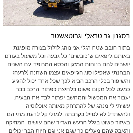
בסגנון גרוטראלי וגרוטאשטח
בתור חובב שטח רגלי אני נוהג לזלזל בצורה מופגנת
באותם ג'יפאים ש"כובשים" כל גבעה וכל משעול בעודם
יושבים להם בנוחות המזגן והכסא המרופד. עם השנים
הבחנתי שאפילו סוג הג'יפאים עצמו השתנה (לרעה)
והשיפור בכלי הרכב הביא לכך שכל אחד יכול להגיע
כמעט לכל מקום פשוט בלחיצת כפתור. הרכב כבר
יעבור את המכשול והמחשב יפתור לבד את הבעיה.
עשיתי לי מנהג של להתרחק מאותה אוכלוסיה
ולהשתדל לא לטייל בקרבתה. למזלי קל לדעת מתי הם
באיזור פשוט בגלל הרעש האדיר שהם עושים, המוזיקה
והאבק שהם מעלים כך שגם אני וגם חיות הבר יכולים