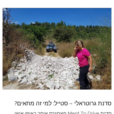
סדנת גרוטראלי – סטייל: למי זה מתאים?
סדנת Ment To Drive מאתגרת אותך באופן אישי