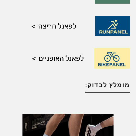
מומלץ לבדוק: