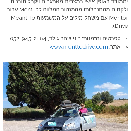
יתמודד באופן אישי במצבים מאתגרים ויקבל תובנות
ולקחים מהתנהלותו מהמנטור המלווה לכן Ment עבור
Mentor עם משחק מילים על המשמעות Meant To
Drive).
לפרטים והזמנות: רוני שחר גולד, 052-945-2664
אתר:
www.menttodrive.com