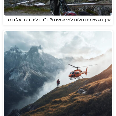
איך מגשימים חלום למי שאיננו? ד"ר דליה בכר על כנס…