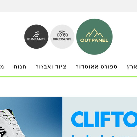
ארץ
ספורט אאוטדור
ציוד ואבזור
חנות
מו