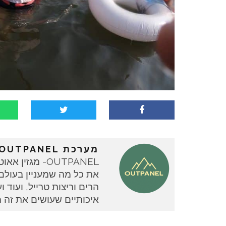
מערכת OUTPANEL
OUTPANEL- מגז
את כל מה שמעניין בעולם ה
איכותיים שעושים את זה 