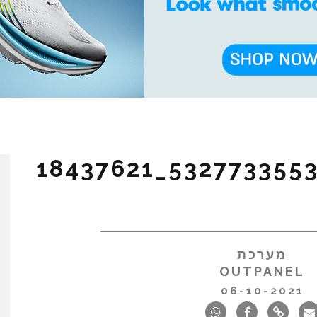
243961498_5327733553910314_18437621
מערכת
OUTPANEL
06-10-2021