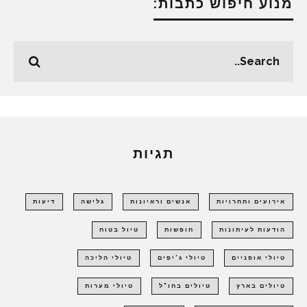
מנוע חיפוש כתבות:
תגיות
אירועים ותחרויות
אנשים וראיונות
גלישה
דיעות
הודעות לעיתונות
חופשות
טיול בטוח
טיולי אופניים
טיולי ג'יפים
טיולי הליכה
טיולים בארץ
טיולים בחו"ל
טיולי מערות