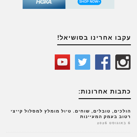
עקבו אחרינו בסושיאל!
כתבות אחרונות:
הולכים, טובלים, שוחים. טיול מומלץ למסלול קייצי
רטוב בעמק המעיינות
6 באוגוסט 2026