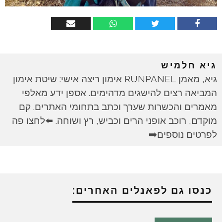
גיא חלמיש
גיא, מאמן RUNPANEL אימון ריצה אישי: שיטת אימון
המביאה רצים להישגים מדהימים. אספן ידע מאלפי
מאמרים והכשרות שערך וכתב בתחומי האתרים. קם
מוקדם, רוכב אופני הרים וכביש, רץ ושוחה. ⬅️לחצו פה
לפרטים נוספים➡️
כנסו גם לפאנלים האחרים: