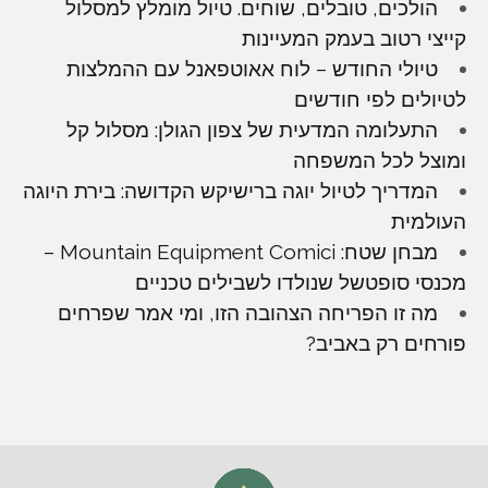
הולכים, טובלים, שוחים. טיול מומלץ למסלול
קייצי רטוב בעמק המעיינות
טיולי החודש – לוח אאוטפאנל עם ההמלצות
לטיולים לפי חודשים
התעלומה המדעית של צפון הגולן: מסלול קל
ומוצל לכל המשפחה
המדריך לטיול יוגה ברישיקש הקדושה: בירת היוגה
העולמית
מבחן שטח: Mountain Equipment Comici –
מכנסי סופטשל שנולדו לשבילים טכניים
מה זו הפריחה הצהובה הזו, ומי אמר שפרחים
פורחים רק באביב?