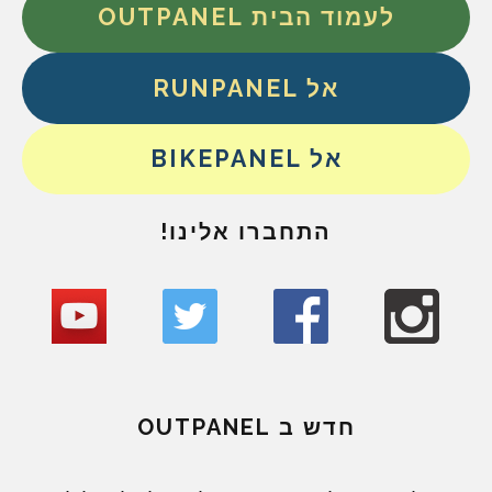
לעמוד הבית OUTPANEL
אל RUNPANEL
אל BIKEPANEL
התחברו אלינו!
חדש ב OUTPANEL