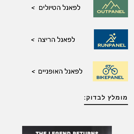
מומלץ לבדוק: