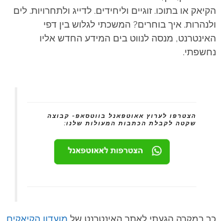
הקיאק או בתוכו. זוגיים וליחידים. לדייג ולתחרויות. לים
ולנהרות. איך בוחרים? המשכתי לגלוש בין דפי
האינטרנט, מנסה לנווט בים המידע החדש אליו
נחשפתי.
הצטרפו לערוץ אאוטפאנל בווטסאפ- קבוצה
שקטה לקבלת הכתבות המעולות שלנו:
כך במקרה הגעתי לאתר האינטרנט של
מועדון הקיאקים