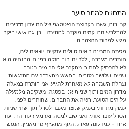
התחזית למחר סוער
קר, רוח, גשם. בקבוצת הואטסאפ של המועדון מזכירים
להתלבש חם. קמים מוקדם לחתירה – כן, גם אישי היקר
מגיע למרות ההצהרות.
מפתח המרינה רואים סוולים ענקיים. יוצאים לים,
חותרים מערבה , ללב ים. רוח חזקה בפנים. ההנחיה היא
לא להפסיק לחתור. מתקרב אלי הר מים בגובה
שניים-שלושה מטרים, החשש מתערבב עם התרגשות
וצהלת השמחה לא מאחרת להגיע. אני חותרת במעלה
מדרון המים ותוך שניות אני בפסגה, משקיפה מלמעלה
על הים הסוער, רואה את החברים, שחותרים לפני,
עמוק מתחתי בעמק שנוצר מעבר לסוול. תוך שתי שניות
הסוול עובר אותי, ואני שוב למטה. ואז מגיע עוד הר, ועוד
אחד – כמו לונה פארק. הגוף מתעייף מהמאמץ, הנפש