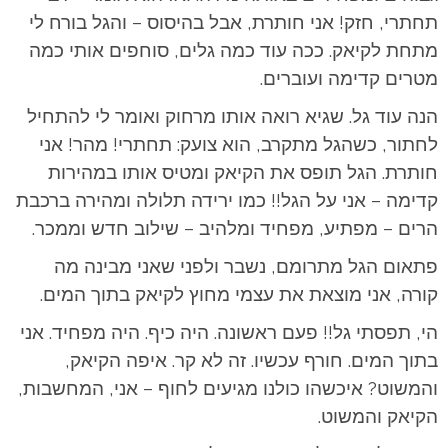
תחתרי, חזק! אני חותרת, אבל בהיסוס – והגל בורח לי
מתחת לקיאק. ככה עוד כמה גלים, סוחפים אותי כמה
מטרים קדימה ועוברים.
הנה עוד גל. שגיא רואה אותו מרחוק ואומר לי להתחיל
לחתור, כשהגל מתקרב, הוא צועק: תחתרי! מהר! אני
חותרת. הגל תופס את הקיאק ומטיס אותו במהירות
קדימה – אני על הגל!! כמו ירידה תלולה ומהירה ברכבת
הרים – מפתיע, מפחיד ומלהיב – שילוב חדש וממכר.
פתאום הגל מתרומם, נשבר ולפני שאני מבינה מה
קורה, אני מוצאת את עצמי מחוץ לקיאק בתוך המים.
הי, תפסתי גל!! פעם ראשונה. היה כיף. היה מפחיד. אני
בתוך המים. חורף עכשיו. זה לא קר. איפה הקיאק,
והמשוט? איכשהו כולנו מגיעים לחוף – אני, המחשבות,
הקיאק והמשוט.