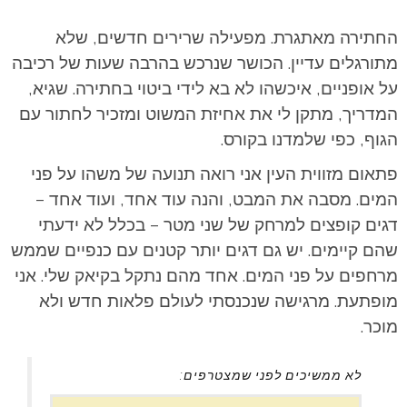
החתירה מאתגרת. מפעילה שרירים חדשים, שלא
מתורגלים עדיין. הכושר שנרכש בהרבה שעות של רכיבה
על אופניים, איכשהו לא בא לידי ביטוי בחתירה. שגיא,
המדריך, מתקן לי את אחיזת המשוט ומזכיר לחתור עם
הגוף, כפי שלמדנו בקורס.
פתאום מזווית העין אני רואה תנועה של משהו על פני
המים. מסבה את המבט, והנה עוד אחד, ועוד אחד –
דגים קופצים למרחק של שני מטר – בכלל לא ידעתי
שהם קיימים. יש גם דגים יותר קטנים עם כנפיים שממש
מרחפים על פני המים. אחד מהם נתקל בקיאק שלי. אני
מופתעת. מרגישה שנכנסתי לעולם פלאות חדש ולא
מוכר.
לא ממשיכים לפני שמצטרפים: