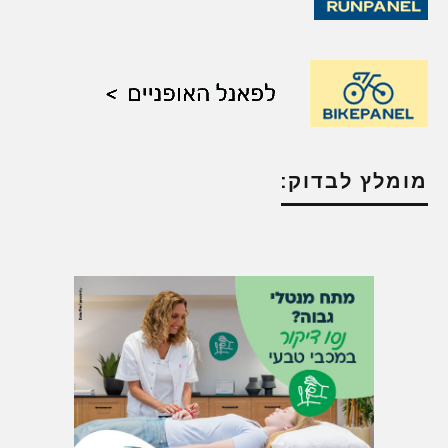
מומלץ לבדוק: