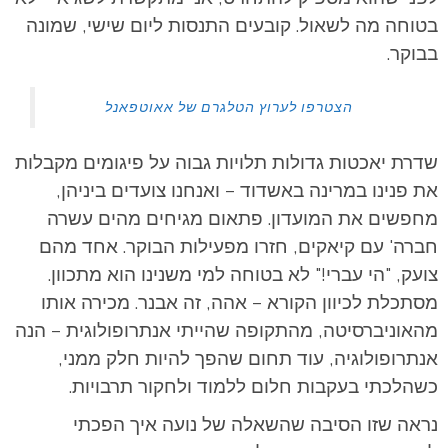
בטוחה מה לשאול. קובעים התנסות ליום שישי, שמונה
בבוקר.
הצטרפו לערוץ הטלגרם של אאוטפאנל
שדרת יאכטות גדולות תלויות גבוה על פיגומים מקבלות
את פנינו במרינה באשדוד – ואנחנו צועדים ביניהן,
מחפשים את המועדון. פתאום מגיחים מהים עשרה
חברה' עם קיאקים, חזרו מפעילות הבוקר. אחד מהם
צועק, "הי עברי!" לא בטוחה למי משנינו הוא מתכוון.
מסתכלת לכיוון הקורא – אהה, זה אבנר. מכירה אותו
מהאוניברסיטה, מהתקופה שהייתי אנתרופולוגית – הנה
אנתרופולוגיה, עוד תחום שהפך להיות חלק ממני,
כשהלכתי בעקבות חלום ללמוד ולחקור תרבויות.
נראה שזו הסיבה שהשאלה של נועה איך הפכתי