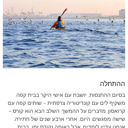
ההתחלה
בסיום ההתנסות, יושבת עם אישי היקר בבית קפה
משקיף לים עם קונדיטוריה צרפתית – שותים קפה עם
קרואסון. מדברים על ההמשך. השלב הבא הוא קורס –
שישה מפגשים. היום, אחרי ארבע שנים של חתירה,
אנחנו עדיין לומדים. אבל באותה נקודת זמן, בבית