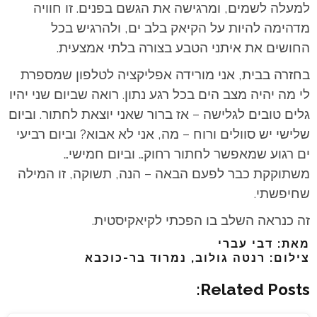
למעלה לשמים, ומרגישה את הגשם בפנים. זו חוויה
מדהימה להיות על הקיאק בלב ים, ולהרגיש בכל
החושים את איתני הטבע בצורה בלתי אמצעית.
בחזרה בבית, אני מורידה אפליקציה לטלפון שמספרת
לי מה יהיה מצב הים בכל רגע נתון. רואה שביום שני יהיו
גלים טובים לגלישה – אז ברור שאני יוצאת לחתור. וביום
שלישי יש סוולים ורוח – מה, אני לא אבוא? וביום רביעי
ים רגוע שמאפשר לחתור רחוק… וביום חמישי…
משתוקקת כבר לפעם הבאה – הנה, תשוקה, זו המילה
שחיפשתי.
זה כנראה השלב בו הפכתי לקיאקיסטית.
מאת: דבי עברי
צילום: רנטה גולוב, נמרוד בר-כוכבא
Related Posts: