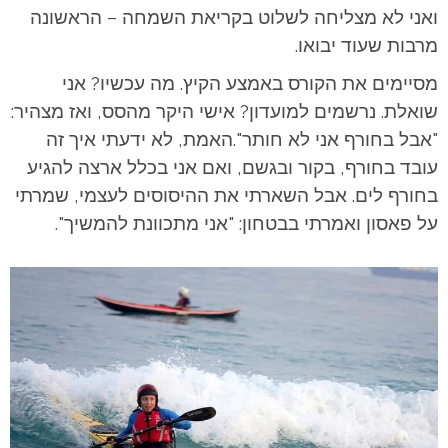
ואני לא מצליחה לשלוט בקריאת השמחה – הראשונה
מרבות שעוד יבואו.
מסיימים את הקורס באמצע הקיץ. מה עכשיו? אני
שואלת. נרשמים למועדון? אישי היקר מהסס, ואז מצהיר:
"אבל בחורף אני לא חותר".האמת, לא ידעתי איך זה
עובד בחורף, בקור ובגשם, ואם אני בכלל ארצה להגיע
בחורף לים. אבל השארתי את ההיסוסים לעצמי, שמרתי
על פאסון ואמרתי בבטחון: "אני מתכוונת להמשיך".