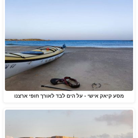
מסע קיאק אישי - על הים לבד לאורך חופי ארצנו