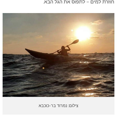
חוזרת למים – לתפוס את הגל הבא.
צילום: נמרוד בר-כוכבא