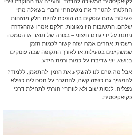
לקיאקיסטית המשיכה להדהד, והעירה את החוקרת שבי.
החלטתי להטריד את משפחתי וחברי בשאלה מתי
פעילות שהם עוסקים בה הופכת להיות חלק מהזהות
שלהם. התשובות היו מגוונות. חלקם אמרו שההגדרה
ניתנת על ידי גורם חיצוני – בצורה של תואר או הסמכה
רשמית. אחרים אמרו שזה קשור לכמות הזמן
שמשקיעים בפעילות או לאורך התקופה שבה עוסקים
בנושא. יש שדיברו על כמות ורמת הידע.
אבל מה גורם לנו להשקיע את הזמן, להתאמן, ללמוד?
להמשיך גם כשזה קשה, להתגבר על תסכולים כשלא
מצליח, לנסות שוב ולא לוותר? חזרתי לתחילת דרכי
כקיאקיסטית.