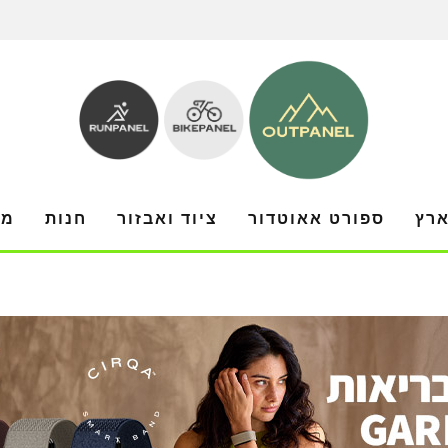
ארץ
ספורט אאוטדור
ציוד ואבזור
חנות
מו