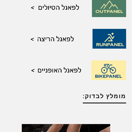
מומלץ לבדוק: