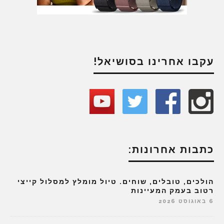
עקבו אחרינו בסושיאל!
כתבות אחרונות:
הולכים, טובלים, שוחים. טיול מומלץ למסלול קייצי
רטוב בעמק המעיינות
6 באוגוסט 2026