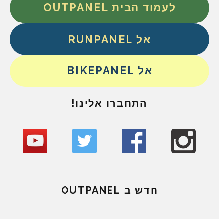
לעמוד הבית OUTPANEL
אל RUNPANEL
אל BIKEPANEL
התחברו אלינו!
חדש ב OUTPANEL