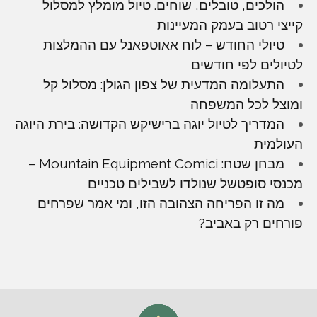
הולכים, טובלים, שוחים. טיול מומלץ למסלול
קייצי רטוב בעמק המעיינות
טיולי החודש – לוח אאוטפאנל עם ההמלצות
לטיולים לפי חודשים
התעלומה המדעית של צפון הגולן: מסלול קל
ומוצל לכל המשפחה
המדריך לטיול יוגה ברישיקש הקדושה: בירת היוגה
העולמית
מבחן שטח: Mountain Equipment Comici –
מכנסי סופטשל שנולדו לשבילים טכניים
מה זו הפריחה הצהובה הזו, ומי אמר שפרחים
פורחים רק באביב?