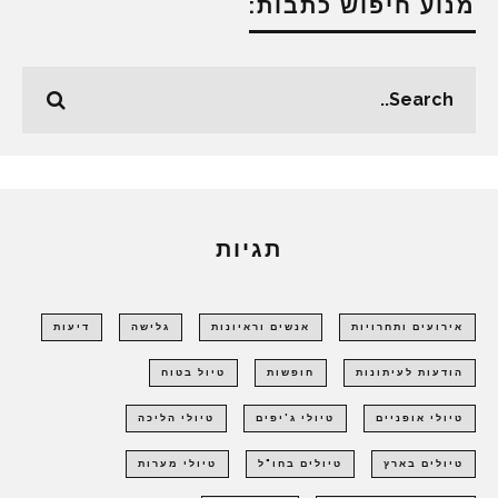
מנוע חיפוש כתבות:
תגיות
אירועים ותחרויות
אנשים וראיונות
גלישה
דיעות
הודעות לעיתונות
חופשות
טיול בטוח
טיולי אופניים
טיולי ג'יפים
טיולי הליכה
טיולים בארץ
טיולים בחו"ל
טיולי מערות