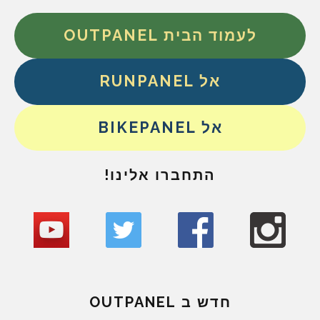
לעמוד הבית OUTPANEL
אל RUNPANEL
אל BIKEPANEL
התחברו אלינו!
חדש ב OUTPANEL