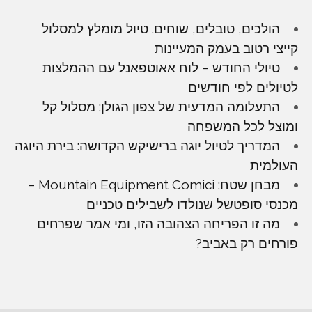
הולכים, טובלים, שוחים. טיול מומלץ למסלול
קייצי רטוב בעמק המעיינות
טיולי החודש – לוח אאוטפאנל עם ההמלצות
לטיולים לפי חודשים
התעלומה המדעית של צפון הגולן: מסלול קל
ומוצל לכל המשפחה
המדריך לטיול יוגה ברישיקש הקדושה: בירת היוגה
העולמית
מבחן שטח: Mountain Equipment Comici –
מכנסי סופטשל שנולדו לשבילים טכניים
מה זו הפריחה הצהובה הזו, ומי אמר שפרחים
פורחים רק באביב?