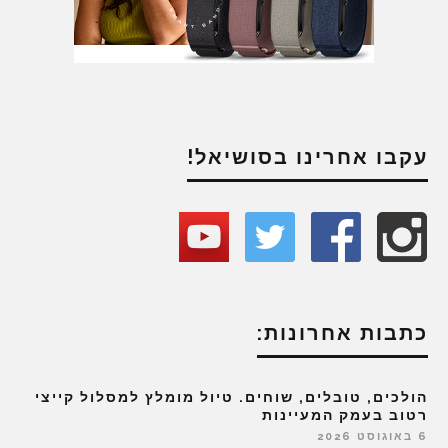
עקבו אחרינו בסושיאל!
כתבות אחרונות:
הולכים, טובלים, שוחים. טיול מומלץ למסלול קייצי
רטוב בעמק המעיינות
6 באוגוסט 2026