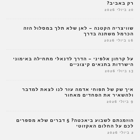
רק באביב?
20 ביולי 2026
שוויצריה הקטנה – לאן שלא תלך במסלול הזה
הכרמל משתנה בדרך
16 ביולי 2026
על קרחון אלפיני – הדרך לדנאלי מתחילה באימוני
הישרדות בתנאים קיצוניים
13 ביולי 2026
איך שק של תפוחי אדמה עזר לנו לצאת למדבר
ולהשאיר את הפחדים מאחור
9 ביולי 2026
הוזמנתם לשבוע ביאכטה? 5 דברים שלא מספרים
לכם על החלום האקזוטי
2 ביולי 2026