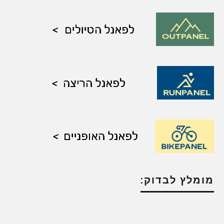
מומלץ לבדוק: