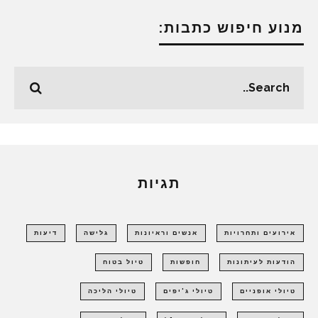
מנוע חיפוש כתבות:
תגיות
אירועים ותחרויות
אנשים וראיונות
גלישה
דיעות
הודעות לעיתונות
חופשות
טיול בטוח
טיולי אופניים
טיולי ג'יפים
טיולי הליכה