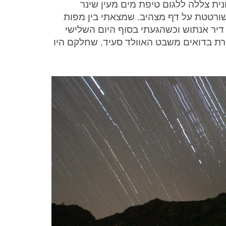
ית צללה ללגום טיפת מים מעין שינר
שורטטת על דף מצהיב, שמצאתי בין מפות
דיר אנתוש וכשהגעתי בסוף היום השלישי
ורת בדואים משבט האוולד סעיד, שחלקם היו