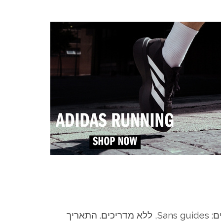
Charles La Roche & Jacques Daumas והמילים: Sans guides, ללא מדריכים. התאריך