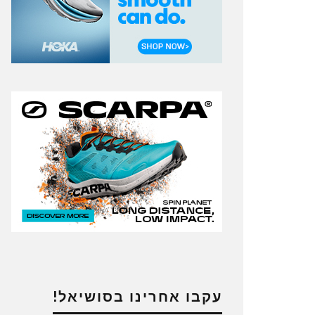
עקבו אחרינו בסושיאל!