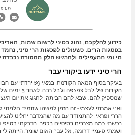
2019
כידוע לחלקכם, נהוג בסיני לרשום שמות, תאריכ
בפסגות הרים. כשעולים לפסגות הרי סיני, נחמד 
מי ומי המעפילים ולהרגיש חלק ממסורת נכבדת ש
הרי סיני ידעו ביקורי עבר
בעיקר בסוף המאה הקודמ
הקירות של ג'בל צ
שמספיק להם, שבא להם הביתה, לחגוג את יום העצמאות ה- 41 ש
ואני אמרתי לעצמי- זה הזמן למשהו שתמיד חלמתי לע
הררי ופראי, להתמודד עם מה שהמדבר יחליט להציע.
רכשתי כמה מצרכים בסיסיים בכפר, הדבקתי בטייפ ו