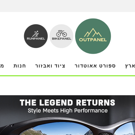
ארץ
ספורט אאוטדור
ציוד ואבזור
חנות
מו