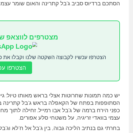
הסתכם ברדיוס סביב ג'בל קתרינה והאום שומר עצמו. 
מצטרפים לווצאפ ש
הצטרפו עכשיו לקבוצה השקטה שלנו וקבלו את כ
הצטרפו עכ
יש כמה תמונות שחרוטות אצלי בראש מאותו טיול: גי
הסתופפות בפתח של הקאפלה בראש ג'בל קתרינה בליל
כפני הירח ברמה של ג'בל אבו רמייל. זחילה לתוך מח
עצמי בוואדי זריגיה, על משטחי סלע אפורים.
בחרתי גם בנתיב הליכה גבוה, בין ג'בל אל ח'לא וג'ב