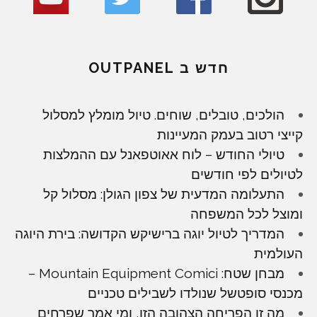
חדש ב OUTPANEL
הולכים, טובלים, שוחים. טיול מומלץ למסלול
קייצי רטוב בעמק המעיינות
טיולי החודש – לוח אאוטפאנל עם ההמלצות
לטיולים לפי חודשים
התעלומה המדעית של צפון הגולן: מסלול קל
ומוצל לכל המשפחה
המדריך לטיול יוגה ברישיקש הקדושה: בירת היוגה
העולמית
מבחן שטח: Mountain Equipment Comici –
מכנסי סופטשל שנולדו לשבילים טכניים
מה זו הפריחה הצהובה הזו, ומי אמר שפרחים