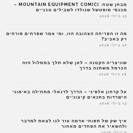
מבחן שטח: MOUNTAIN EQUIPMENT COMICI –
מכנסי סופטשל שנולדו לשבילים טכניים
23 ביולי 2026
מה זו הפריחה הצהובה הזו, ומי אמר שפרחים פורחים
רק באביב?
20 ביולי 2026
שוויצריה הקטנה – לאן שלא תלך במסלול הזה
הכרמל משתנה בדרך
16 ביולי 2026
על קרחון אלפיני – הדרך לדנאלי מתחילה באימוני
הישרדות בתנאים קיצוניים
13 ביולי 2026
איך שק של תפוחי אדמה עזר לנו לצאת למדבר
ולהשאיר את הפחדים מאחור
9 ביולי 2026