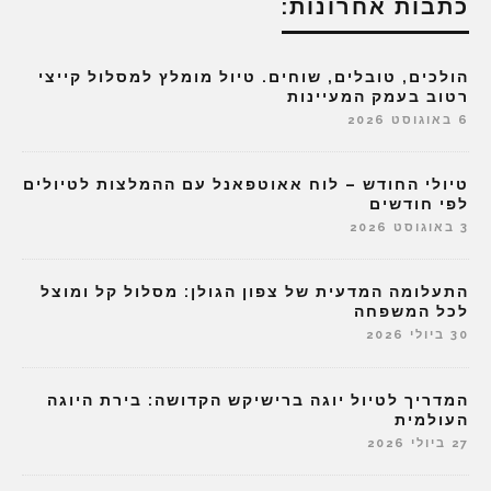
כתבות אחרונות:
הולכים, טובלים, שוחים. טיול מומלץ למסלול קייצי
רטוב בעמק המעיינות
6 באוגוסט 2026
טיולי החודש – לוח אאוטפאנל עם ההמלצות לטיולים
לפי חודשים
3 באוגוסט 2026
התעלומה המדעית של צפון הגולן: מסלול קל ומוצל
לכל המשפחה
30 ביולי 2026
המדריך לטיול יוגה ברישיקש הקדושה: בירת היוגה
העולמית
27 ביולי 2026