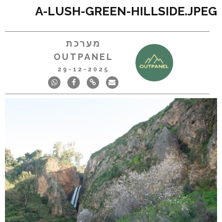
A-LUSH-GREEN-HILLSIDE.JPEG
מערכת
OUTPANEL
29-12-2025