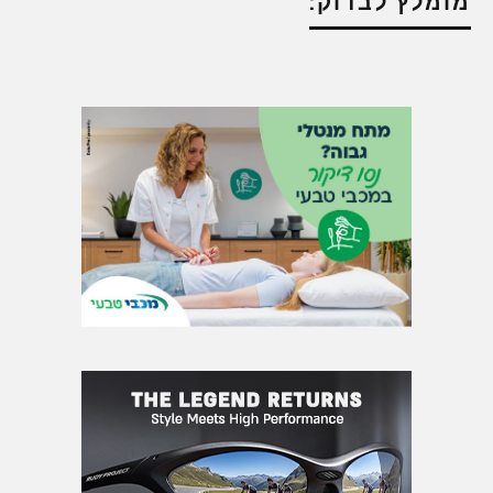
מומלץ לבדוק: