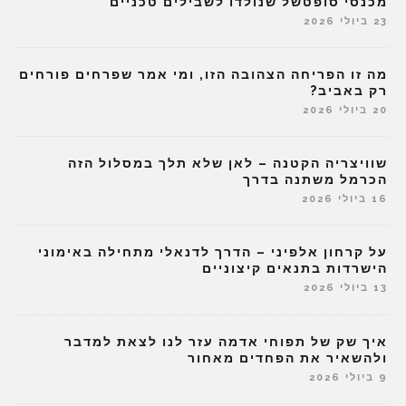
מכנסי סופטשל שנולדו לשבילים טכניים
23 ביולי 2026
מה זו הפריחה הצהובה הזו, ומי אמר שפרחים פורחים
רק באביב?
20 ביולי 2026
שוויצריה הקטנה – לאן שלא תלך במסלול הזה
הכרמל משתנה בדרך
16 ביולי 2026
על קרחון אלפיני – הדרך לדנאלי מתחילה באימוני
הישרדות בתנאים קיצוניים
13 ביולי 2026
איך שק של תפוחי אדמה עזר לנו לצאת למדבר
ולהשאיר את הפחדים מאחור
9 ביולי 2026