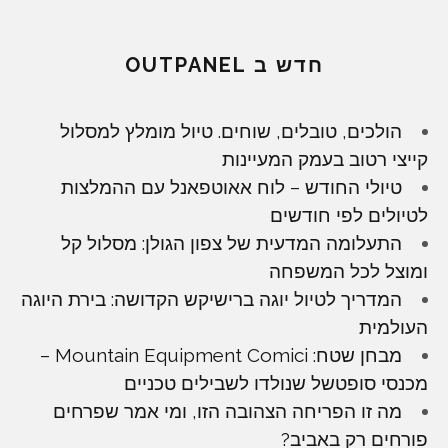
חדש ב OUTPANEL
הולכים, טובלים, שוחים. טיול מומלץ למסלול
קייצי רטוב בעמק המעיינות
טיולי החודש – לוח אאוטפאנל עם ההמלצות
לטיולים לפי חודשים
התעלומה המדעית של צפון הגולן: מסלול קל
ומוצל לכל המשפחה
המדריך לטיול יוגה ברישיקש הקדושה: בירת היוגה
העולמית
מבחן שטח: Mountain Equipment Comici –
מכנסי סופטשל שנולדו לשבילים טכניים
מה זו הפריחה הצהובה הזו, ומי אמר שפרחים
פורחים רק באביב?