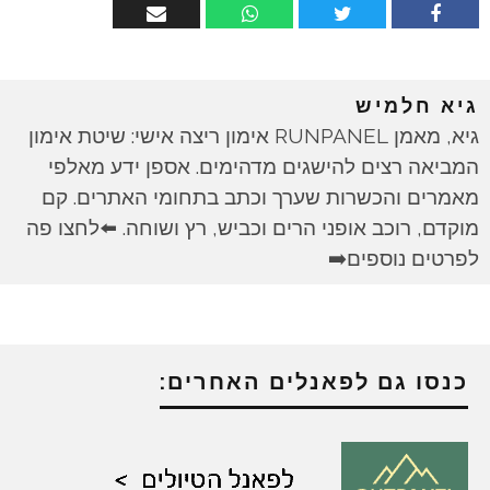
גיא חלמיש
גיא, מאמן RUNPANEL אימון ריצה אישי: שיטת אימון
המביאה רצים להישגים מדהימים. אספן ידע מאלפי
מאמרים והכשרות שערך וכתב בתחומי האתרים. קם
מוקדם, רוכב אופני הרים וכביש, רץ ושוחה. ⬅️לחצו פה
לפרטים נוספים➡️
כנסו גם לפאנלים האחרים: