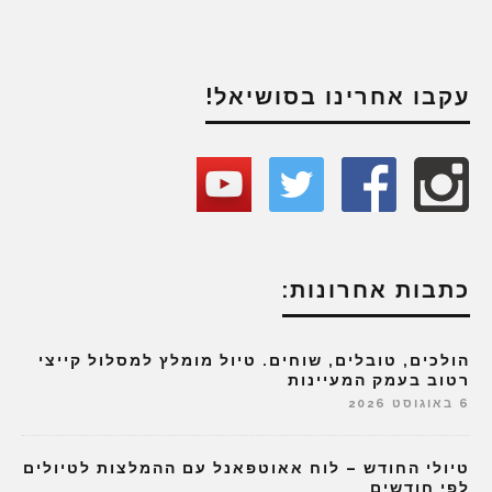
עקבו אחרינו בסושיאל!
כתבות אחרונות:
הולכים, טובלים, שוחים. טיול מומלץ למסלול קייצי
רטוב בעמק המעיינות
6 באוגוסט 2026
טיולי החודש – לוח אאוטפאנל עם ההמלצות לטיולים
לפי חודשים