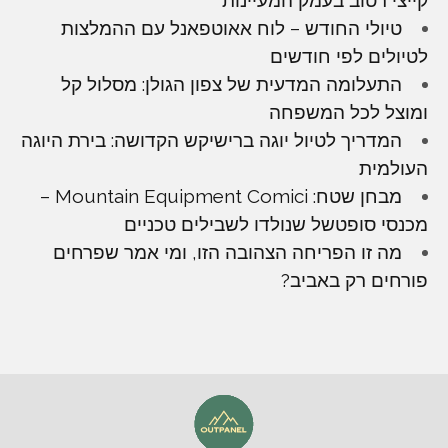
טיולי החודש – לוח אאוטפאנל עם ההמלצות
לטיולים לפי חודשים
התעלומה המדעית של צפון הגולן: מסלול קל
ומוצל לכל המשפחה
המדריך לטיול יוגה ברישיקש הקדושה: בירת היוגה
העולמית
מבחן שטח: Mountain Equipment Comici –
מכנסי סופטשל שנולדו לשבילים טכניים
מה זו הפריחה הצהובה הזו, ומי אמר שפרחים
פורחים רק באביב?