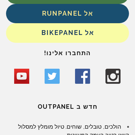
אל RUNPANEL
אל BIKEPANEL
התחברו אלינו!
חדש ב OUTPANEL
הולכים, טובלים, שוחים. טיול מומלץ למסלול
קייצי רטוב בעמק המעיינות