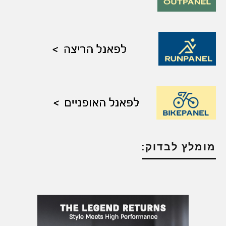
מומלץ לבדוק: