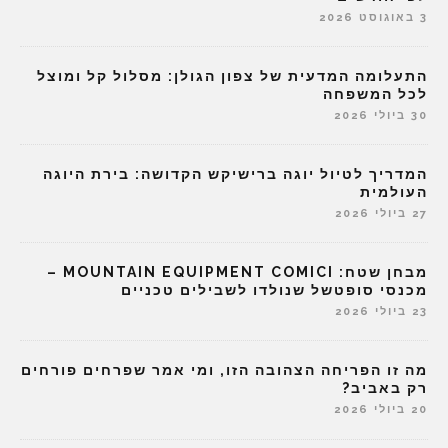
3 באוגוסט 2026
התעלומה המדעית של צפון הגולן: מסלול קל ומוצל
לכל המשפחה
30 ביולי 2026
המדריך לטיול יוגה ברישיקש הקדושה: בירת היוגה
העולמית
27 ביולי 2026
מבחן שטח: MOUNTAIN EQUIPMENT COMICI –
מכנסי סופטשל שנולדו לשבילים טכניים
23 ביולי 2026
מה זו הפריחה הצהובה הזו, ומי אמר שפרחים פורחים
רק באביב?
20 ביולי 2026