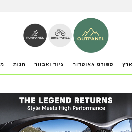
ארץ
ספורט אאוטדור
ציוד ואבזור
חנות
מו