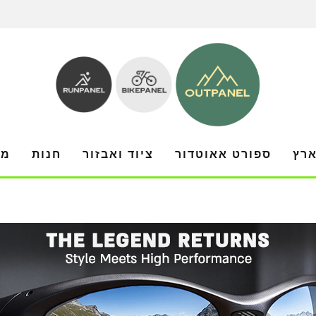
ארץ
ספורט אאוטדור
ציוד ואבזור
חנות
מו