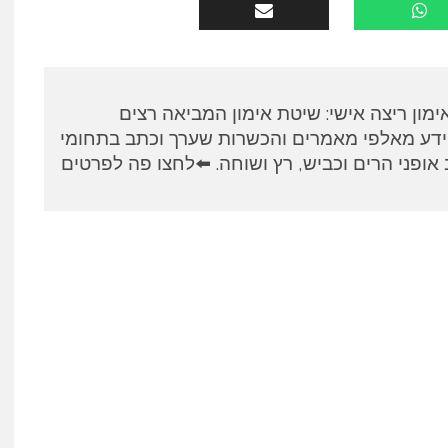
א, מאמן RUNPANEL אימון ריצה אישי: שיטת אימון המביאה רצים
ידע מאלפי מאמרים והכשרות שערך וכתב בתחומי
אופני הרים וכביש, רץ ושוחה. ⬅️לחצו פה לפרטים