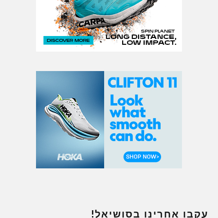
עקבו אחרינו בסושיאל!