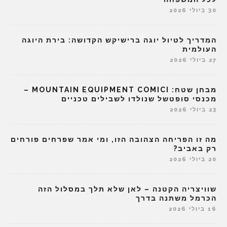
30 ביולי 2026
המדריך לטיול יוגה ברישיקש הקדושה: בירת היוגה
העולמית
27 ביולי 2026
מבחן שטח: MOUNTAIN EQUIPMENT COMICI –
מכנסי סופטשל שנולדו לשבילים טכניים
23 ביולי 2026
מה זו הפריחה הצהובה הזו, ומי אמר שפרחים פורחים
רק באביב?
20 ביולי 2026
שוויצריה הקטנה – לאן שלא תלך במסלול הזה
הכרמל משתנה בדרך
16 ביולי 2026