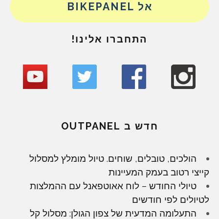
אל BIKEPANEL
התחברו אלינו!
חדש ב OUTPANEL
הולכים, טובלים, שוחים. טיול מומלץ למסלול
קייצי רטוב בעמק המעיינות
טיולי החודש – לוח אאוטפאנל עם ההמלצות
לטיולים לפי חודשים
התעלומה המדעית של צפון הגולן: מסלול קל