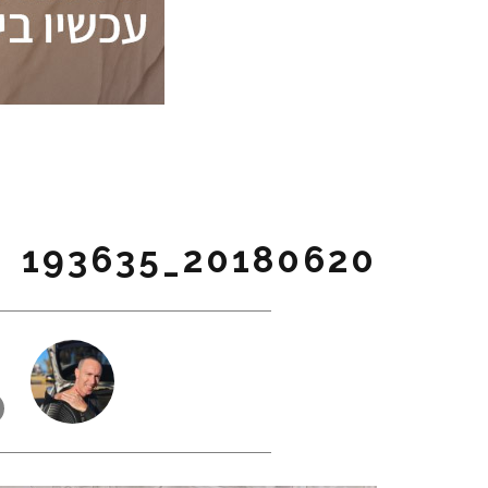
20180620_193635