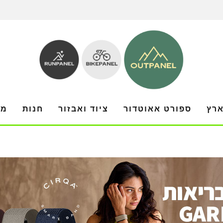
ארץ
ספורט אאוטדור
ציוד ואבזור
חנות
מו