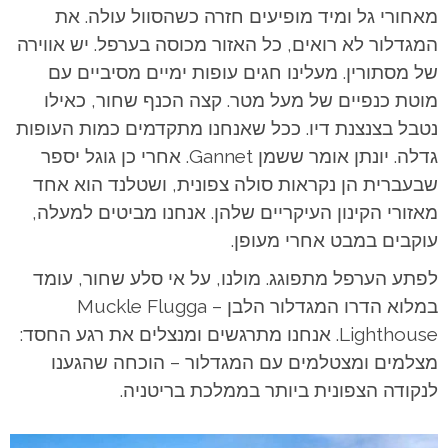
מאחורי גל ומיד מופיעים חזרה כשהסוול עולה. את
המגדלור לא רואים, כל האזור מכוסה בערפל. יש אווירה
של מסתורין. מעלינו חגים עופות ימיים מסיביים עם
מוטת כנפיים של מעל מטר. קצה הכנף שחור, כאילו
נטבל בצנצנת דיו. ככל שאנחנו מתקדמים כמות העופות
גדלה. יונתן אומר ששמן Gannet. אחרי כן גוגל יספר
שבעברית הן נקראות סולה צפונית, ושטלנד הוא אחד
מאזורי הקינון העיקריים שלהן. אנחנו מביטים למעלה,
עוקבים במבט אחרי מעופן.
לפתע הערפל מתפוגג. מולנו, על אי סלע שחור, עומד
במלוא הדרו המגדלור הלבן – Muckle Flugga
Lighthouse. אנחנו מתרגשים ומנצלים את רגע החסד:
מצלמים ומצטלמים עם המגדלור – הוכחה שהגענו
לנקודה הצפונית ביותר בממלכת בריטניה.