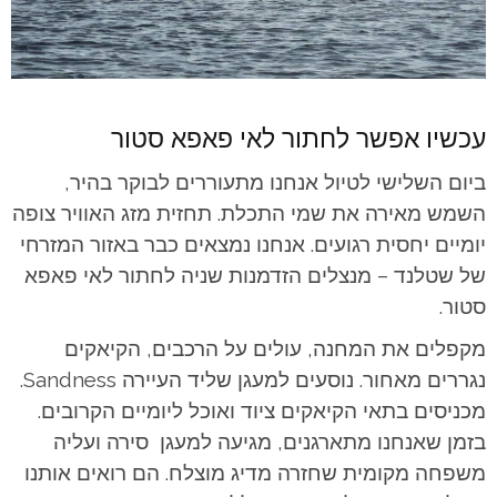
עכשיו אפשר לחתור לאי פאפא סטור
ביום השלישי לטיול אנחנו מתעוררים לבוקר בהיר,
השמש מאירה את שמי התכלת. תחזית מזג האוויר צופה
יומיים יחסית רגועים. אנחנו נמצאים כבר באזור המזרחי
של שטלנד – מנצלים הזדמנות שניה לחתור לאי פאפא
סטור.
מקפלים את המחנה, עולים על הרכבים, הקיאקים
נגררים מאחור. נוסעים למעגן שליד העיירה Sandness.
מכניסים בתאי הקיאקים ציוד ואוכל ליומיים הקרובים.
בזמן שאנחנו מתארגנים, מגיעה למעגן סירה ועליה
משפחה מקומית שחזרה מדיג מוצלח. הם רואים אותנו