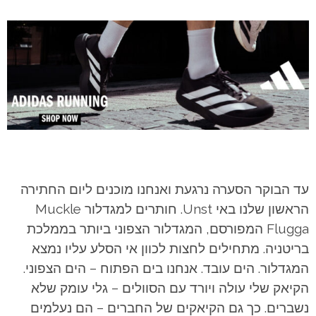
עד הבוקר הסערה נרגעת ואנחנו מוכנים ליום החתירה
הראשון שלנו באי Unst. חותרים למגדלור Muckle
Flugga המפורסם, המגדלור הצפוני ביותר בממלכת
בריטניה. מתחילים לחצות לכוון אי הסלע עליו נמצא
המגדלור. הים עובד. אנחנו בים הפתוח – הים הצפוני.
הקיאק שלי עולה ויורד עם הסוולים – גלי עומק שלא
נשברים. כך גם הקיאקים של החברים – הם נעלמים