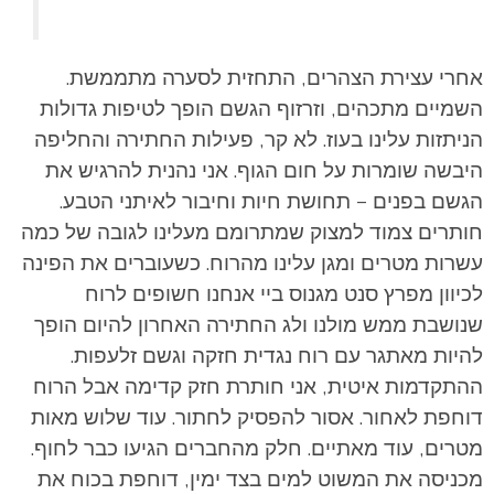
אחרי עצירת הצהרים, התחזית לסערה מתממשת.
השמיים מתכהים, וזרזוף הגשם הופך לטיפות גדולות
הניתזות עלינו בעוז. לא קר, פעילות החתירה והחליפה
היבשה שומרות על חום הגוף. אני נהנית להרגיש את
הגשם בפנים – תחושת חיות וחיבור לאיתני הטבע.
חותרים צמוד למצוק שמתרומם מעלינו לגובה של כמה
עשרות מטרים ומגן עלינו מהרוח. כשעוברים את הפינה
לכיוון מפרץ סנט מגנוס ביי אנחנו חשופים לרוח
שנושבת ממש מולנו ולג החתירה האחרון להיום הופך
להיות מאתגר עם רוח נגדית חזקה וגשם זלעפות.
ההתקדמות איטית, אני חותרת חזק קדימה אבל הרוח
דוחפת לאחור. אסור להפסיק לחתור. עוד שלוש מאות
מטרים, עוד מאתיים. חלק מהחברים הגיעו כבר לחוף.
מכניסה את המשוט למים בצד ימין, דוחפת בכוח את