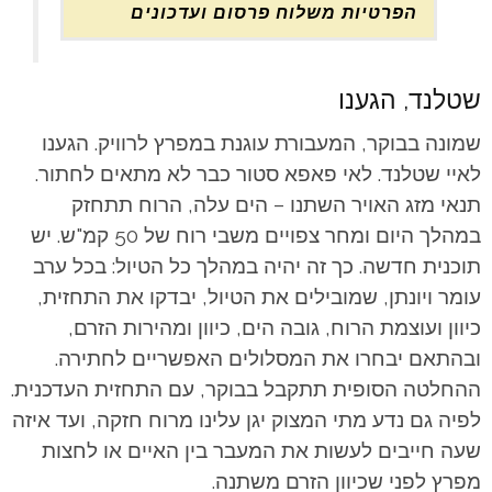
הפרטיות משלוח פרסום ועדכונים
שטלנד, הגענו
שמונה בבוקר, המעבורת עוגנת במפרץ לרוויק. הגענו
לאיי שטלנד. לאי פאפא סטור כבר לא מתאים לחתור.
תנאי מזג האויר השתנו – הים עלה, הרוח תתחזק
במהלך היום ומחר צפויים משבי רוח של 50 קמ"ש. יש
תוכנית חדשה. כך זה יהיה במהלך כל הטיול: בכל ערב
עומר ויונתן, שמובילים את הטיול, יבדקו את התחזית,
כיוון ועוצמת הרוח, גובה הים, כיוון ומהירות הזרם,
ובהתאם יבחרו את המסלולים האפשריים לחתירה.
ההחלטה הסופית תתקבל בבוקר, עם התחזית העדכנית.
לפיה גם נדע מתי המצוק יגן עלינו מרוח חזקה, ועד איזה
שעה חייבים לעשות את המעבר בין האיים או לחצות
מפרץ לפני שכיוון הזרם משתנה.