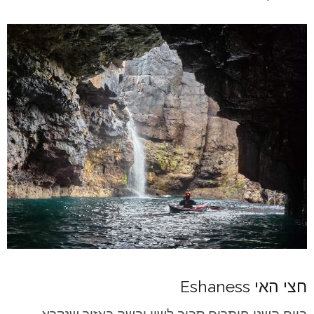
חצי האי
Eshaness