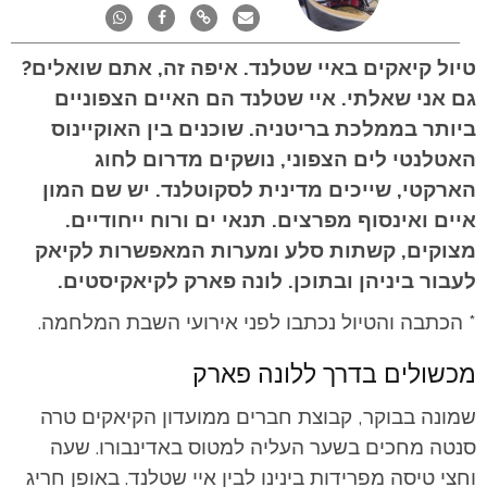
טיול קיאקים באיי שטלנד. איפה זה, אתם שואלים?
גם אני שאלתי. איי שטלנד הם האיים הצפוניים
ביותר בממלכת בריטניה. שוכנים בין האוקיינוס
האטלנטי לים הצפוני, נושקים מדרום לחוג
הארקטי, שייכים מדינית לסקוטלנד. יש שם המון
איים ואינסוף מפרצים. תנאי ים ורוח ייחודיים.
מצוקים, קשתות סלע ומערות המאפשרות לקיאק
לעבור ביניהן ובתוכן. לונה פארק לקיאקיסטים.
* הכתבה והטיול נכתבו לפני אירועי השבת המלחמה.
מכשולים בדרך ללונה פארק
שמונה בבוקר, קבוצת חברים ממועדון הקיאקים טרה
סנטה מחכים בשער העליה למטוס באדינבורו. שעה
וחצי טיסה מפרידות בינינו לבין איי שטלנד. באופן חריג