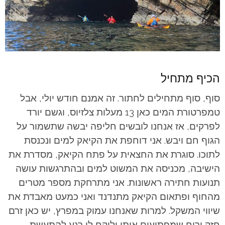
הכיף מתחיל
סוף, סוף מתחילים לחתור. זה אמנם חודש יולי, אבל
טמפרטורת המים כאן 13 מעלות צלזיוס, וגשם יורד
לפרקים, אז אנחנו לובשים חליפה יבשה שתשמור על
הגוף חם ויבש. אני דוחפת את הקיאק למים ונכנסת
לתוכו. סוגרת את החצאית על פתח הקיאק, מסדרת את
הישיבה, מכניסה את המשוט למים ובהתרגשות עושה
תנועות חתירה ראשונות. אני מתרחקת מספר מטרים
מהחוף ופתאום הקיאק מתנדנד ואני כמעט מאבדת את
שיווי המשקל. למרות שאנחנו עמוק במפרץ, יש כאן זרם
חזק ורוח שמפתיעים אותי ולוקח לי רגע להתעשת