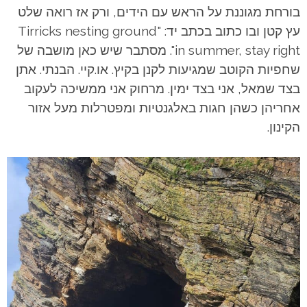
בורחת מגוננת על הראש עם הידים, ורק אז רואה שלט
עץ קטן ובו כתוב בכתב יד: "Tirricks nesting ground
in summer, stay right". מסתבר שיש כאן מושבה של
שחפיות הקוטב שמגיעות לקנן בקיץ. או.קיי. הבנתי. אתן
בצד שמאל, אני בצד ימין. מרחוק אני ממשיכה לעקוב
אחריהן כשהן חגות באלגנטיות ומפטרלות מעל אזור
הקינון.