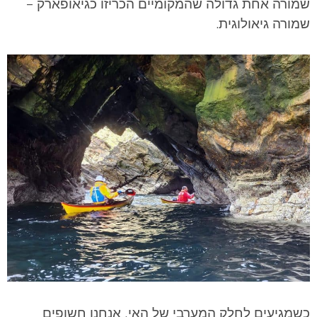
שמורה אחת גדולה שהמקומיים הכריזו כגיאופארק –
שמורה גיאולוגית.
כשמגיעים לחלק המערבי של האי, אנחנו חשופים