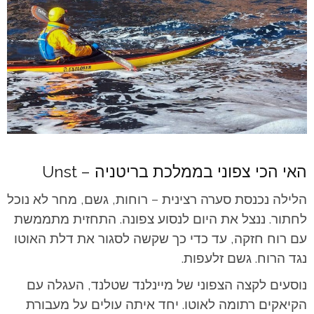
האי הכי צפוני בממלכת בריטניה – Unst
הלילה נכנסת סערה רצינית – רוחות, גשם, מחר לא נוכל
לחתור. ננצל את היום לנסוע צפונה. התחזית מתממשת
עם רוח חזקה, עד כדי כך שקשה לסגור את דלת האוטו
נגד הרוח. גשם זלעפות.
נוסעים לקצה הצפוני של מיינלנד שטלנד, העגלה עם
הקיאקים רתומה לאוטו. יחד איתה עולים על מעבורת