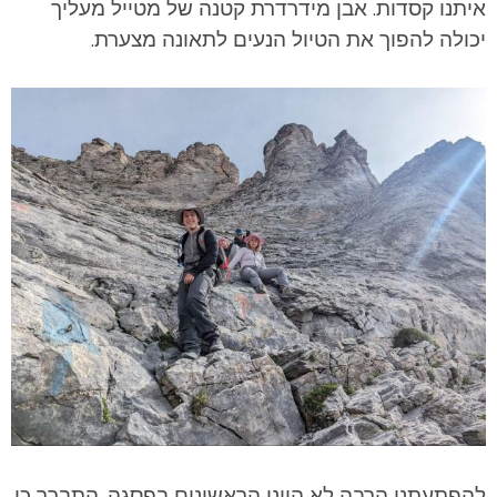
איתנו קסדות. אבן מידרדרת קטנה של מטייל מעליך
יכולה להפוך את הטיול הנעים לתאונה מצערת.
להפתעתנו הרבה לא היינו הראשונים בפסגה. התברר כי