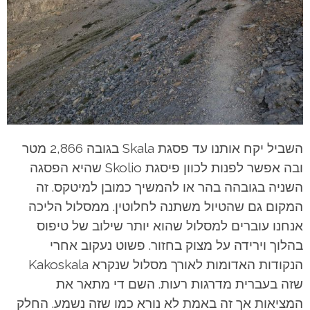
השביל יקח אותנו עד פסגת Skala בגובה 2,866 מטר
ובה אפשר לפנות לכוון פיסגת Skolio שהיא הפסגה
השניה בגובהה בהר או להמשיך כמובן למיטקס.
זה
המקום גם שהטיול משתנה לחלוטין. ממסלול הליכה
אנחנו עוברים למסלול שהוא יותר שילוב של טיפוס
בהלוך וירידה על מצוק בחזור. פשוט נעקוב אחרי
הנקודות האדומות לאורך מסלול שנקרא Kakoskala
שזה בעברית מדרגות רעות. השם די מתאר את
המציאות אך זה באמת לא נורא כמו שזה נשמע. החלק