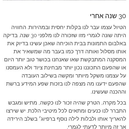
30 שנה אחרי
הטיול עצמו עבר לנו בקלות יחסית ובמהירות. החוויה
היתה שונה לגמרי מזו שזכורה לנו מלפני 30 שנה. בדיקה
באלבום התמונות בבית הוכיחה שאכן עשינו בדיוק את
אותו מסלול ואותה דרך כמו בעבר מה שמשאיר את
המסקנה המתבקשת שאו שאנחנו בכושר טוב יותר היום
או שהפעם התכוננו נכון יותר מבחינת ציוד ולא העמסנו
על עצמנו משקל מיותר ומקשה בשילוב העובדה
שהפעם ידענו מה מצפה לנו בזכות שפע המידע ברשת
וההכנה שעשינו.
בכל מקרה, הטרק שהיה זכור לנו כקשה, מתיש ומגבש
התברר לנו כנעים ומתאים לכל מיטיבי הלכת. יש שירצו
להאריך אותו ולבלות לילה נוסף ברפיוג׳ בשלב הירידה
אך זה מיותר לדעתי לגמרי.