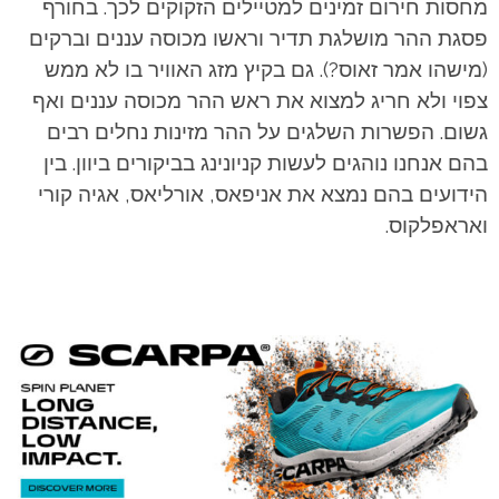
מחסות חירום זמינים למטיילים הזקוקים לכך.
בחורף
פסגת ההר מושלגת תדיר וראשו מכוסה עננים וברקים
(מישהו אמר זאוס?). גם בקיץ מזג האוויר בו לא ממש
צפוי ולא חריג למצוא את ראש ההר מכוסה עננים ואף
גשום. הפשרות השלגים על ההר מזינות נחלים רבים
בהם אנחנו נוהגים לעשות קניונינג בביקורים ביוון. בין
הידועים בהם נמצא את אניפאס, אורליאס, אגיה קורי
ואראפלקוס.