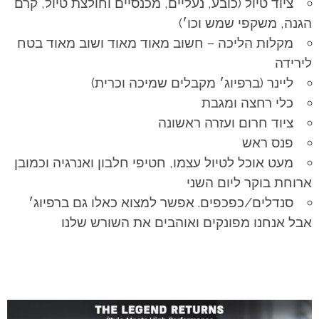
ציוד טיול (כובע, נעליים, מכנסיים וחולצת טיול, קרם
הגנה, משקפי שמש וכו׳)
מקלות הליכה – חשוב מאוד מאוד ושוב מאוד בטח
לירידה
ליינר (ברפיוג׳ מקבלים שמיכה וכרית)
כלי רחצה ומגבת
ציוד חרום ועזרה ראשונה
פנס ראש
מעט אוכל לטיול עצמו, חטיפי חלבון ואנרגיה וכמובן
ארוחת בוקר ליום השני
סנדלים/כפכפים. אפשר למצוא כאלו גם ברפיוג׳
אבל אנחנו מפונקים ואוהבים את השורש שלנו