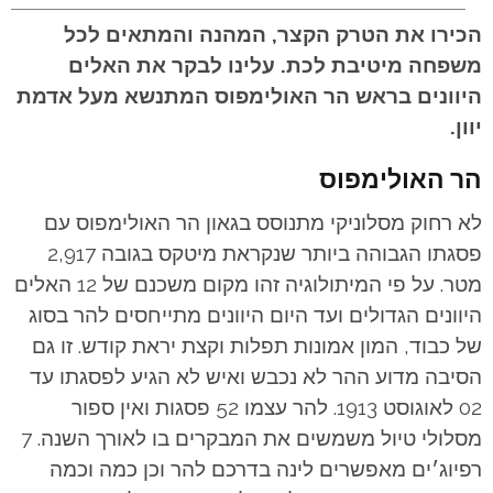
הכירו את הטרק הקצר, המהנה והמתאים לכל
משפחה מיטיבת לכת. עלינו לבקר את האלים
היוונים בראש הר האולימפוס המתנשא מעל אדמת
יוון.
הר האולימפוס
לא רחוק מסלוניקי מתנוסס בגאון הר האולימפוס עם
פסגתו הגבוהה ביותר שנקראת מיטקס בגובה 2,917
מטר. על פי המיתולוגיה זהו מקום משכנם של 12 האלים
היוונים הגדולים ועד היום היוונים מתייחסים להר בסוג
של כבוד, המון אמונות תפלות וקצת יראת קודש. זו גם
הסיבה מדוע ההר לא נכבש ואיש לא הגיע לפסגתו עד
02 לאוגוסט 1913. להר עצמו 52 פסגות ואין ספור
מסלולי טיול משמשים את המבקרים בו לאורך השנה. 7
רפיוג׳ים מאפשרים לינה בדרכם להר וכן כמה וכמה