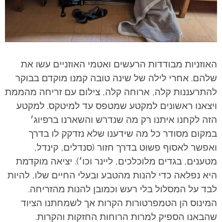
האוזניות מבודדות הרעשים ואטמי האוזניים עשו את
שלהם. אחרי לילה של שינה טובה קמנו מוקדם בבוקר
להתרעננות קלה, ארוחה קלה, צילום עם זריחה מהממת
ויצאנו ראשונים למקטע שמטפס עד למיטקס. למקטע
הזה לקחנו איתנו רק מה שנדרש והשארנו ברפיוג׳
במקום מסודר כל מה שידענו שלא נזדקק לו בדרך
ואפשר לאסוף פשוט בדרך חזור (סנדלים, קינדל,
מטענים, בגדים מלוכלכים, ליינר וכו׳).
יציאה מוקדמת
היא נפלאה כדי להנות מהטבע ובעלי החיים שלו, להיות
לבד על המסלול בלי רעש וכמובן להנות מהזריחה.
המינוס הן הטמפרטורות הקרות אך לשמחתנו הציוד
שהבאנו הספיק למרות הרוחות החזקות והקרות.