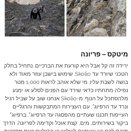
מיטקס – פריונה
ירידה זה קל אבל היא קורעת את הברכיים. נתחיל בחלק
הטכני שיורד עד Skolio. שימוש בישבן עוזר מאוד ולא
בושה לשבת עליו. מי שלא אוהב לראות 1,000 מטר
נפילה מתחתיו כדאי שירד עם הפנים לסלע או ימנע
מלהסתכל על הנוף. מ-Skolio אנחנו שוב על שביל רגיל
ונרד עד הרפיוג׳. עם העצירות המתבקשות והרגליים
העייפות תכננו שעתיים מהפסגה עד הרפיוג׳. ברפיוג׳
ביקור בשירותים, מים, קצת אוכל וקדימה לפריונה. הדרך
תיקח לכם בין שעתיים לשלוש כי הרגליים קצת מסרבות