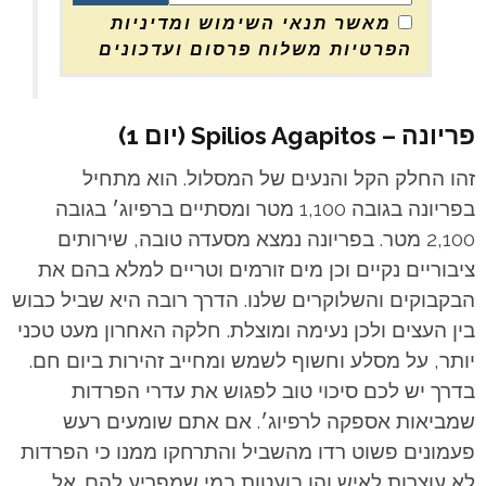
מאשר תנאי השימוש ומדיניות
הפרטיות משלוח פרסום ועדכונים
פריונה – Spilios Agapitos (יום 1)
זהו החלק הקל והנעים של המסלול. הוא מתחיל
בפריונה בגובה 1,100 מטר ומסתיים ברפיוג׳ בגובה
2,100 מטר. בפריונה נמצא מסעדה טובה, שירותים
ציבוריים נקיים וכן מים זורמים וטריים למלא בהם את
הבקבוקים והשלוקרים שלנו. הדרך רובה היא שביל כבוש
בין העצים ולכן נעימה ומוצלת. חלקה האחרון מעט טכני
יותר, על מסלע וחשוף לשמש ומחייב זהירות ביום חם.
בדרך יש לכם סיכוי טוב לפגוש את עדרי הפרדות
שמביאות אספקה לרפיוג׳. אם אתם שומעים רעש
פעמונים פשוט רדו מהשביל והתרחקו ממנו כי הפרדות
לא עוצרות לאיש והן בועטות במי שמפריע להם. אל