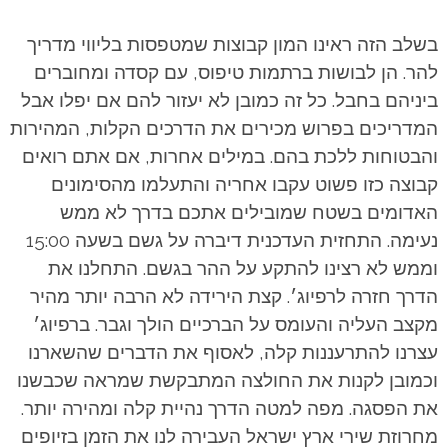
בשלב הזה ראינו המון קבוצות שמטפסות בליווי מדריך
להר. הן לבושות ברתמות טיפוס, עם קסדה ומחוברים
ביניהם בחבל. כל זה כמובן לא יעזור להם אם יפלו אבל
המדריכים בפרוש מכירים את הדרכים הקלות, המהירות
והבטוחות ללכת בהם. במילים אחרות, אם אתם רואים
קבוצה כזו פשוט עקבו אחריה והתעלמו מהסימונים
האדומים בשטח שמובילים אתכם בדרך לא ממש
נעימה.
התחזית העדכנית דיברה על גשם בשעה 15:00
וממש לא רצינו להתקע על ההר בגשם. התחלנו את
הדרך חזרה לרפיוג׳. קצת הירידה לא הרבה יותר מהיר
מקצב העליה והעומס על הברכיים הולך וגבר. ברפיוג׳
עצרנו להתרעננות קלה, לאסוף את הדברים שהשארנו
וכמובן לקנות את החולצה המתבקשת שמראה שכבשנו
את הפסגה.
מפה למטה הדרך נהיית קלה ומהירה יותר.
מחרוזת שירי ארץ ישראל העבירה לנו את הזמן בזיופים