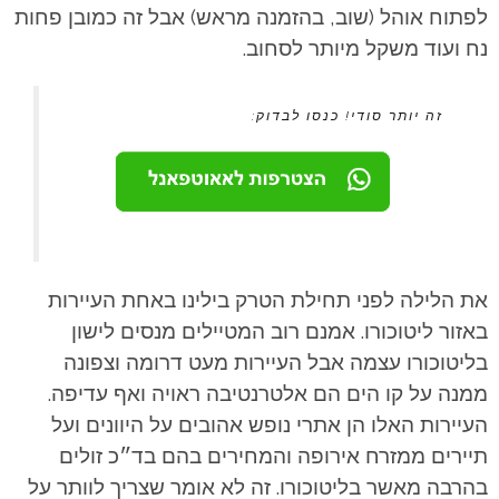
לפתוח אוהל (שוב, בהזמנה מראש) אבל זה כמובן פחות
נח ועוד משקל מיותר לסחוב.
זה יותר סודי! כנסו לבדוק:
את הלילה לפני תחילת הטרק בילינו באחת העיירות
באזור ליטוכורו. אמנם רוב המטיילים מנסים לישון
בליטוכורו עצמה אבל העיירות מעט דרומה וצפונה
ממנה על קו הים הם אלטרנטיבה ראויה ואף עדיפה.
העיירות האלו הן אתרי נופש אהובים על היוונים ועל
תיירים ממזרח אירופה והמחירים בהם בד״כ זולים
בהרבה מאשר בליטוכורו. זה לא אומר שצריך לוותר על