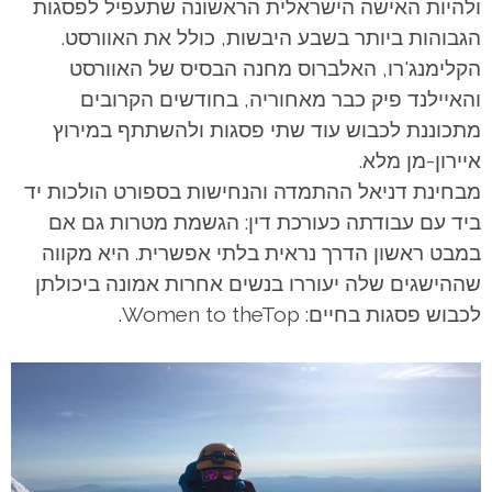
ולהיות האישה הישראלית הראשונה שתעפיל לפסגות
הגבוהות ביותר בשבע היבשות, כולל את האוורסט.
הקלימנג'רו, האלברוס מחנה הבסיס של האוורסט
והאיילנד פיק כבר מאחוריה, בחודשים הקרובים
מתכוננת לכבוש עוד שתי פסגות ולהשתתף במירוץ
איירון-מן מלא.
מבחינת דניאל ההתמדה והנחישות בספורט הולכות יד
ביד עם עבודתה כעורכת דין: הגשמת מטרות גם אם
במבט ראשון הדרך נראית בלתי אפשרית. היא מקווה
שההישגים שלה יעוררו בנשים אחרות אמונה ביכולתן
לכבוש פסגות בחיים: Women to theTop.