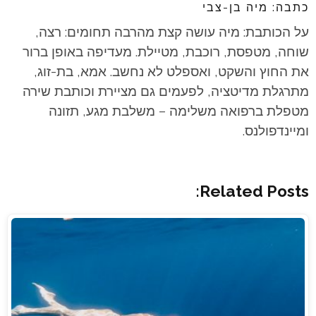
כתבה: מיה בן-צבי
על הכותבת: מיה עושה קצת מהרבה תחומים: רצה,
שוחה, מטפסת, רוכבת, מטיילת. מעדיפה באופן ברור
את החוץ והשקט, ואספלט לא נחשב. אמא, בת-זוג,
מתרגלת מדיטציה, לפעמים גם מציירת וכותבת שירה
מטפלת ברפואה משלימה – משלבת מגע, תזונה
ומיינדפולנס.
Related Posts: