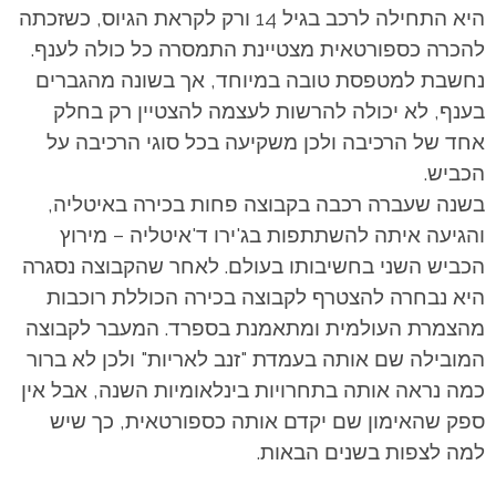
היא התחילה לרכב בגיל 14 ורק לקראת הגיוס, כשזכתה
להכרה כספורטאית מצטיינת התמסרה כל כולה לענף.
נחשבת למטפסת טובה במיוחד, אך בשונה מהגברים
בענף, לא יכולה להרשות לעצמה להצטיין רק בחלק
אחד של הרכיבה ולכן משקיעה בכל סוגי הרכיבה על
הכביש.
בשנה שעברה רכבה בקבוצה פחות בכירה באיטליה,
והגיעה איתה להשתתפות בג'ירו ד'איטליה – מירוץ
הכביש השני בחשיבותו בעולם. לאחר שהקבוצה נסגרה
היא נבחרה להצטרף לקבוצה בכירה הכוללת רוכבות
מהצמרת העולמית ומתאמנת בספרד. המעבר לקבוצה
המובילה שם אותה בעמדת "זנב לאריות" ולכן לא ברור
כמה נראה אותה בתחרויות בינלאומיות השנה, אבל אין
ספק שהאימון שם יקדם אותה כספורטאית, כך שיש
למה לצפות בשנים הבאות.