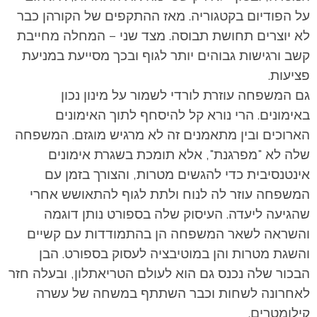
על הפודיום בקטגוריה. מאז ההתקפים של הקורהן כבר
לא יוצרים תחושת תבוסה. מצד שני – המחלה מחייבת
קשב ורגישות גבוהים יותר לגוף ובכך מסייעת במניעת
פציעות.
גם המשפחה עוזרת לורדי לשמור על מינון נכון
באימונים. הרי נורא קל להיסחף לתוך האימונים
הארוכים ובין מתאמנים זה לא מרגיש מוגזם. המשפחה
שלה לא "מפרגנת", אלא תומכת בשגרת אימונים
אינטנסיבית כדי להגשים מטרות, והצורך בזמן עם
המשפחה עוזר לה לנוח ולתת לגוף להתאושש אחרי
שהגיעה ליעדה. העיסוק שלה בספורט נותן דוגמה
והשראה לשאר המשפחה הן בהתמודדות עם קשיים
והשגת מטרות והן במוטיבציה לעסוק בספורט. הבן
הבכור שלה נכנס גם הוא לעולם הטריאתלון, ובעלה חזר
לאחרונה לשחות וכבר השתתף במשחה של עשרה
קילומטרים.