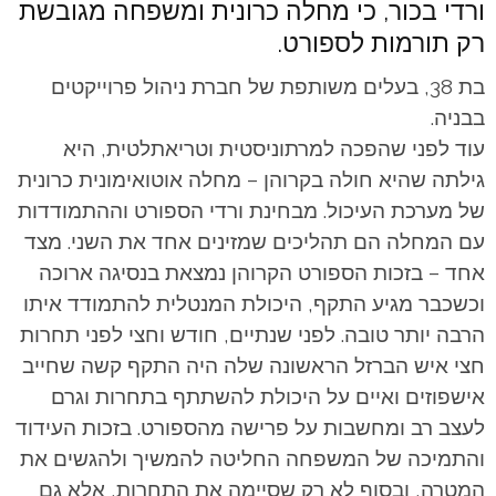
ורדי בכור, כי מחלה כרונית ומשפחה מגובשת
רק תורמות לספורט.
בת 38, בעלים משותפת של חברת ניהול פרוייקטים
בבניה.
עוד לפני שהפכה למרתוניסטית וטריאתלטית, היא
גילתה שהיא חולה בקרוהן – מחלה אוטואימונית כרונית
של מערכת העיכול. מבחינת ורדי הספורט וההתמודדות
עם המחלה הם תהליכים שמזינים אחד את השני. מצד
אחד – בזכות הספורט הקרוהן נמצאת בנסיגה ארוכה
וכשכבר מגיע התקף, היכולת המנטלית להתמודד איתו
הרבה יותר טובה. לפני שנתיים, חודש וחצי לפני תחרות
חצי איש הברזל הראשונה שלה היה התקף קשה שחייב
אישפוזים ואיים על היכולת להשתתף בתחרות וגרם
לעצב רב ומחשבות על פרישה מהספורט. בזכות העידוד
והתמיכה של המשפחה החליטה להמשיך ולהגשים את
המטרה, ובסוף לא רק שסיימה את התחרות, אלא גם