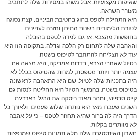
שאיפות מקצועיות. אבל משהו במסירות שלה לתחביב
מעורר השראה.
היא התחילה לטפס בחוג בחטיבת הביניים, קצת נסוגה
לטובת הלימודים בשנות התיכון וחזרה לעניינים
בחופשות מהצבא. אז גם למדה לטפס בהובלה,
והאהבה שלה לתחום רק הלכה וגדלה. בתקופה הזו היא
עוד לא הצליחה להתחבר לטיפוס בשטח.
בטיול שאחרי הצבא, בדרום אמריקה, היא מצאה את
עצמה יותר ויותר מטפסת, למרות שהטיפוס בכלל לא
היה בתכניות שלה לטיול. שם היא התאהבה לראשונה
בטיפוס בשטח. בהמשך הטיול היא החליטה לנסות גם
קייט סרפינג, ומהר מאוד ריסקה את הרגל. בארבעת
השנים שעברו מאז היא נותחה שלוש פעמים, ולאורך כל
הדרך היה לה ברור שהיא תחזור לטפס – כי על אהבה
לא מוותרים בקלות.
חשבון האינסטגרם שלה מלא תמונות טיפוס שמנפצות