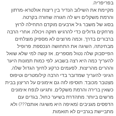
בפריפריה.
מקיימת את השילוב הנדיר בין ריצות אולטרא-מרתון
והרמת משקלים ויש לה חגורה שחורה בקרטה.
בסוג של משבר גיל ארבעים מוקדם התחילה לרוץ
מרחקים גדולים כדי להרגיש חזקה ויכולה. אחרי הרבה
ברבורים בדרך, וכמה מרוצים לא מספיק מוצלחים
מבחינתה, השיגה את התחושה הנכספת. פרופיל
הפייסבוק שלה נטול מספרים, אז קשה למי שלא שואל
להעריך כמה היא רצה בשבוע. לפי כמות תמונות היער
וההרים מהריצות, לפעמים כרקע לחיוך הגדול שלה,
הגיוני להעריך שמדובר בדי הרבה קילומטרים וטיפוס
מצטבר מכובד. תוסיפו לזה גם אימונים על הריצון בבית
כשאין ברירה והרמת משקלים, ותגיעו לנפח אימונים
מרשים ביותר. מתהדרת בשיער כחול, בגדים עם
הדפסים מגניבים (מאיפה היא משיגה אותם???) ולא
מתביישת בגרביים לא תואמות.