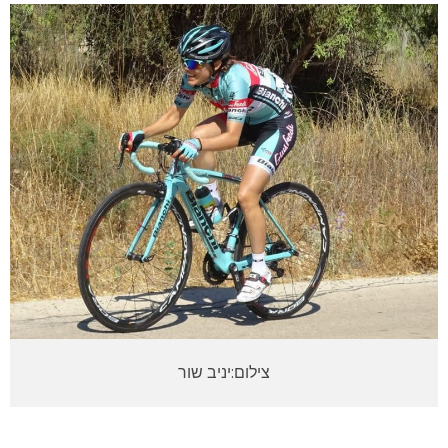
צילום:יניב שור