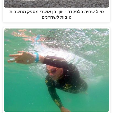
טיול שחיה בלפקדה - יוון: בן אושרי מספק מחשבות
טובות לשחיינים