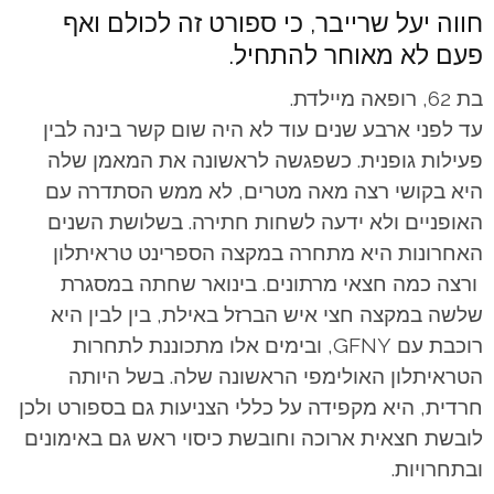
חווה יעל שרייבר, כי ספורט זה לכולם ואף
פעם לא מאוחר להתחיל.
בת 62, רופאה מיילדת.
עד לפני ארבע שנים עוד לא היה שום קשר בינה לבין
פעילות גופנית. כשפגשה לראשונה את המאמן שלה
היא בקושי רצה מאה מטרים, לא ממש הסתדרה עם
האופניים ולא ידעה לשחות חתירה. בשלושת השנים
האחרונות היא מתחרה במקצה הספרינט טראיתלון
ורצה כמה חצאי מרתונים. בינואר שחתה במסגרת
שלשה במקצה חצי איש הברזל באילת, בין לבין היא
רוכבת עם GFNY, ובימים אלו מתכוננת לתחרות
הטראיתלון האולימפי הראשונה שלה. בשל היותה
חרדית, היא מקפידה על כללי הצניעות גם בספורט ולכן
לובשת חצאית ארוכה וחובשת כיסוי ראש גם באימונים
ובתחרויות.