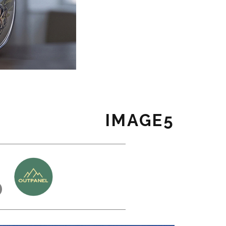
IMAGE5
כ