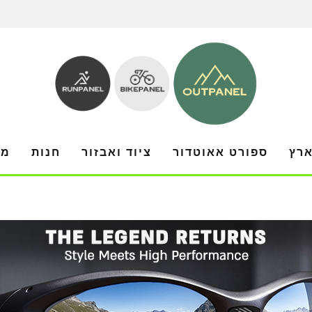
ארץ
ספורט אאוטדור
ציוד ואבזור
חנות
מו