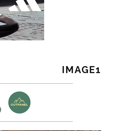
IMAGE1
כ