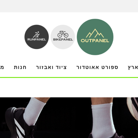
ארץ
ספורט אאוטדור
ציוד ואבזור
חנות
מו