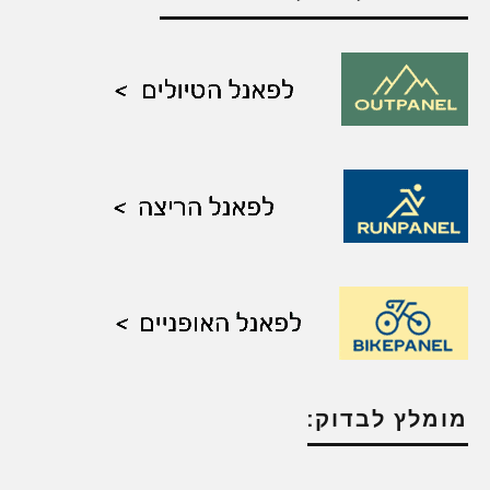
מומלץ לבדוק: