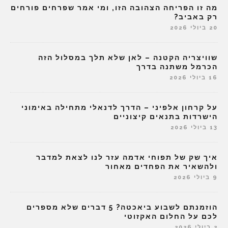
מה זו הפריחה הצהובה הזו, ומי אמר שפרחים פורחים
רק באביב?
20 ביולי 2026
שוויצריה הקטנה – לאן שלא תלך במסלול הזה
הכרמל משתנה בדרך
16 ביולי 2026
על קרחון אלפיני – הדרך לדנאלי מתחילה באימוני
הישרדות בתנאים קיצוניים
13 ביולי 2026
איך שק של תפוחי אדמה עזר לנו לצאת למדבר
ולהשאיר את הפחדים מאחור
9 ביולי 2026
הוזמנתם לשבוע ביאכטה? 5 דברים שלא מספרים
לכם על החלום האקזוטי
2 ביולי 2026