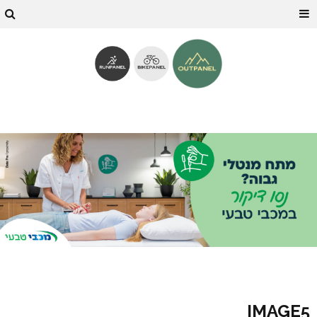
IMAGE5