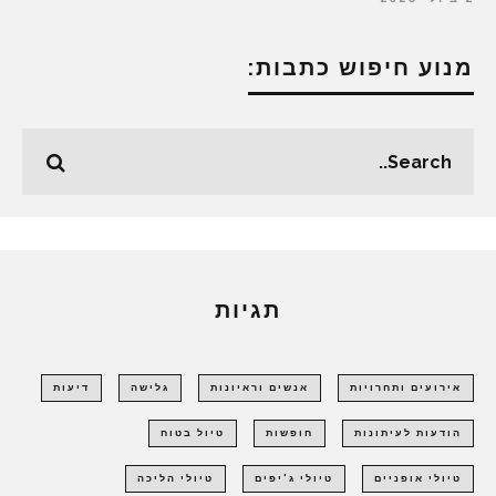
מנוע חיפוש כתבות:
תגיות
אירועים ותחרויות
אנשים וראיונות
גלישה
דיעות
הודעות לעיתונות
חופשות
טיול בטוח
טיולי אופניים
טיולי ג'יפים
טיולי הליכה