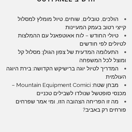
הולכים, טובלים, שוחים. טיול מומלץ למסלול
קייצי רטוב בעמק המעיינות
טיולי החודש – לוח אאוטפאנל עם ההמלצות
לטיולים לפי חודשים
התעלומה המדעית של צפון הגולן: מסלול קל
ומוצל לכל המשפחה
המדריך לטיול יוגה ברישיקש הקדושה: בירת היוגה
העולמית
מבחן שטח: Mountain Equipment Comici –
מכנסי סופטשל שנולדו לשבילים טכניים
מה זו הפריחה הצהובה הזו, ומי אמר שפרחים
פורחים רק באביב?