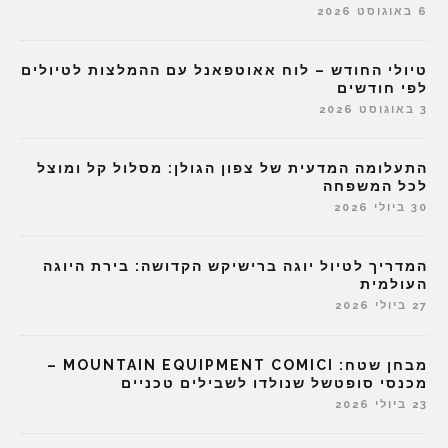
6 באוגוסט 2026
טיולי החודש – לוח אאוטפאנל עם ההמלצות לטיולים
לפי חודשים
3 באוגוסט 2026
התעלומה המדעית של צפון הגולן: מסלול קל ומוצל
לכל המשפחה
30 ביולי 2026
המדריך לטיול יוגה ברישיקש הקדושה: בירת היוגה
העולמית
27 ביולי 2026
מבחן שטח: MOUNTAIN EQUIPMENT COMICI –
מכנסי סופטשל שנולדו לשבילים טכניים
23 ביולי 2026