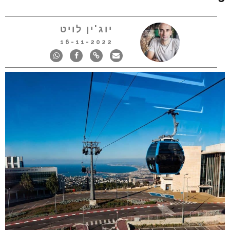
יוג'ין לויט
16-11-2022