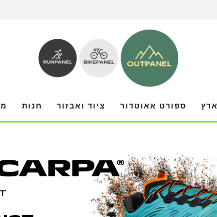
ארץ
ספורט אאוטדור
ציוד ואבזור
חנות
מו