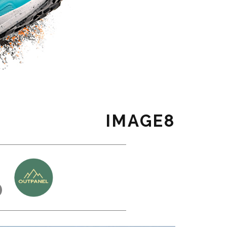
IMAGE8
כ