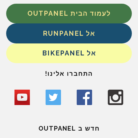
לעמוד הבית OUTPANEL
אל RUNPANEL
אל BIKEPANEL
התחברו אלינו!
חדש ב OUTPANEL