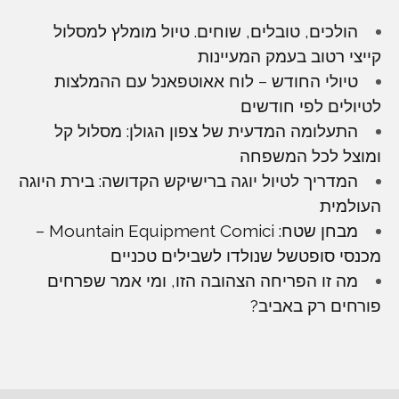
הולכים, טובלים, שוחים. טיול מומלץ למסלול
קייצי רטוב בעמק המעיינות
טיולי החודש – לוח אאוטפאנל עם ההמלצות
לטיולים לפי חודשים
התעלומה המדעית של צפון הגולן: מסלול קל
ומוצל לכל המשפחה
המדריך לטיול יוגה ברישיקש הקדושה: בירת היוגה
העולמית
מבחן שטח: Mountain Equipment Comici –
מכנסי סופטשל שנולדו לשבילים טכניים
מה זו הפריחה הצהובה הזו, ומי אמר שפרחים
פורחים רק באביב?