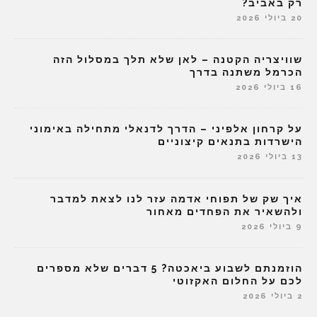
רק באביב?
20 ביולי 2026
שוויצריה הקטנה – לאן שלא תלך במסלול הזה
הכרמל משתנה בדרך
16 ביולי 2026
על קרחון אלפיני – הדרך לדנאלי מתחילה באימוני
הישרדות בתנאים קיצוניים
13 ביולי 2026
איך שק של תפוחי אדמה עזר לנו לצאת למדבר
ולהשאיר את הפחדים מאחור
9 ביולי 2026
הוזמנתם לשבוע ביאכטה? 5 דברים שלא מספרים
לכם על החלום האקזוטי
2 ביולי 2026