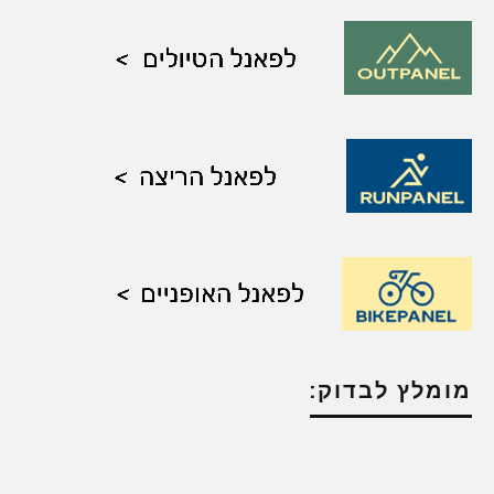
מומלץ לבדוק: