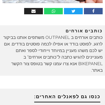
כותבים אורחים
כותבים אורחים ב OUTPANEL משתפים אותנו בביקור
לרגע, לפוסט בודד או אפילו לכמה פוסטים בודדים. אם
יש לכם משהו מעניין במיוחד וייחודי לספר ואתם
מעוניינים להגיש כתבה ל"כותבים אורחים" ב
BIKEPANEL אנא צרו עמנו קשר בטופס צור הקשר
באתר.
כנסו גם לפאנלים האחרים: