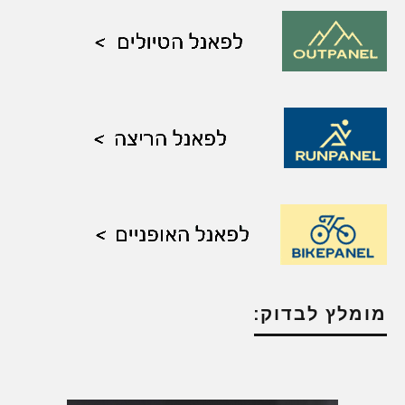
מומלץ לבדוק: