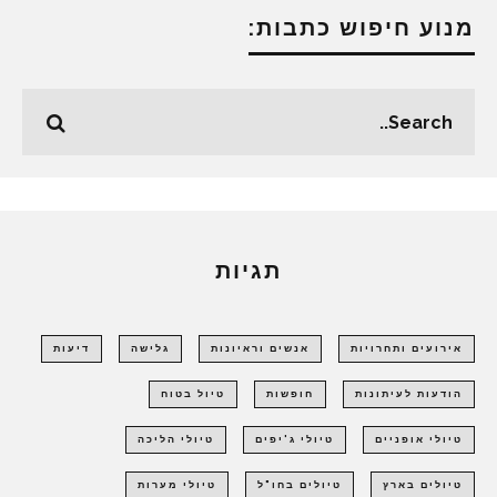
מנוע חיפוש כתבות:
תגיות
אירועים ותחרויות
אנשים וראיונות
גלישה
דיעות
הודעות לעיתונות
חופשות
טיול בטוח
טיולי אופניים
טיולי ג'יפים
טיולי הליכה
טיולים בארץ
טיולים בחו"ל
טיולי מערות