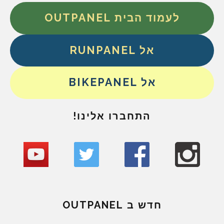
לעמוד הבית OUTPANEL
אל RUNPANEL
אל BIKEPANEL
התחברו אלינו!
חדש ב OUTPANEL