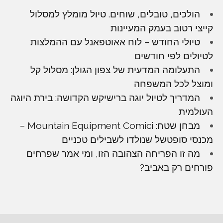
הולכים, טובלים, שוחים. טיול מומלץ למסלול
קייצי רטוב בעמק המעיינות
טיולי החודש – לוח אאוטפאנל עם ההמלצות
לטיולים לפי חודשים
התעלומה המדעית של צפון הגולן: מסלול קל
ומוצל לכל המשפחה
המדריך לטיול יוגה ברישיקש הקדושה: בירת היוגה
העולמית
מבחן שטח: Mountain Equipment Comici –
מכנסי סופטשל שנולדו לשבילים טכניים
מה זו הפריחה הצהובה הזו, ומי אמר שפרחים
פורחים רק באביב?