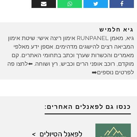
גיא חלמיש
גיא, מאמן RUNPANEL אימון ריצה אישי: שיטת אימון
המביאה רצים להישגים מדהימים. אספן ידע מאלפי
מאמרים והכשרות שערך וכתב בתחומי האתרים. קם
מוקדם, רוכב אופני הרים וכביש, רץ ושוחה. ⬅️לחצו פה
לפרטים נוספים➡️
כנסו גם לפאנלים האחרים: