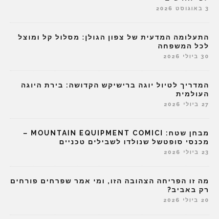
3 באוגוסט 2026
התעלומה המדעית של צפון הגולן: מסלול קל ומוצל
לכל המשפחה
30 ביולי 2026
המדריך לטיול יוגה ברישיקש הקדושה: בירת היוגה
העולמית
27 ביולי 2026
מבחן שטח: MOUNTAIN EQUIPMENT COMICI –
מכנסי סופטשל שנולדו לשבילים טכניים
23 ביולי 2026
מה זו הפריחה הצהובה הזו, ומי אמר שפרחים פורחים
רק באביב?
20 ביולי 2026