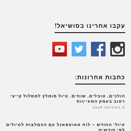
עקבו אחרינו בסושיאל!
כתבות אחרונות:
הולכים, טובלים, שוחים. טיול מומלץ למסלול קייצי
רטוב בעמק המעיינות
6 באוגוסט 2026
טיולי החודש – לוח אאוטפאנל עם ההמלצות לטיולים
לפי חודשים