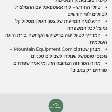
טיולי החודש – לוח אאוטפאנל עם ההמלצות
לטיולים לפי חודשים
התעלומה המדעית של צפון הגולן: מסלול קל
ומוצל לכל המשפחה
המדריך לטיול יוגה ברישיקש הקדושה: בירת היוגה
העולמית
מבחן שטח: Mountain Equipment Comici –
מכנסי סופטשל שנולדו לשבילים טכניים
מה זו הפריחה הצהובה הזו, ומי אמר שפרחים
פורחים רק באביב?