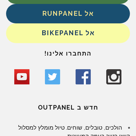
אל RUNPANEL
אל BIKEPANEL
התחברו אלינו!
חדש ב OUTPANEL
הולכים, טובלים, שוחים. טיול מומלץ למסלול
קייצי רטוב בעמק המעיינות