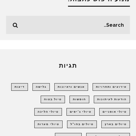
תגיות
אירועים ותחרויות
אנשים וראיונות
גלישה
דיעות
הודעות לעיתונות
חופשות
טיול בטוח
טיולי אופניים
טיולי ג'יפים
טיולי הליכה
טיולים בארץ
טיולים בחו"ל
טיולי מערות