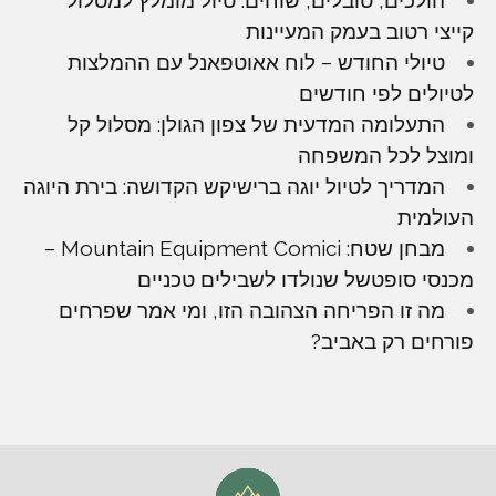
קייצי רטוב בעמק המעיינות
טיולי החודש – לוח אאוטפאנל עם ההמלצות
לטיולים לפי חודשים
התעלומה המדעית של צפון הגולן: מסלול קל
ומוצל לכל המשפחה
המדריך לטיול יוגה ברישיקש הקדושה: בירת היוגה
העולמית
מבחן שטח: Mountain Equipment Comici –
מכנסי סופטשל שנולדו לשבילים טכניים
מה זו הפריחה הצהובה הזו, ומי אמר שפרחים
פורחים רק באביב?