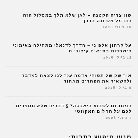
שוויצריה הקטנה – לאן שלא תלך במסלול הזה
הכרמל משתנה בדרך
16 ביולי 2026
על קרחון אלפיני – הדרך לדנאלי מתחילה באימוני
הישרדות בתנאים קיצוניים
13 ביולי 2026
איך שק של תפוחי אדמה עזר לנו לצאת למדבר
ולהשאיר את הפחדים מאחור
9 ביולי 2026
הוזמנתם לשבוע ביאכטה? 5 דברים שלא מספרים
לכם על החלום האקזוטי
2 ביולי 2026
מנוע חיפוש כתבות: