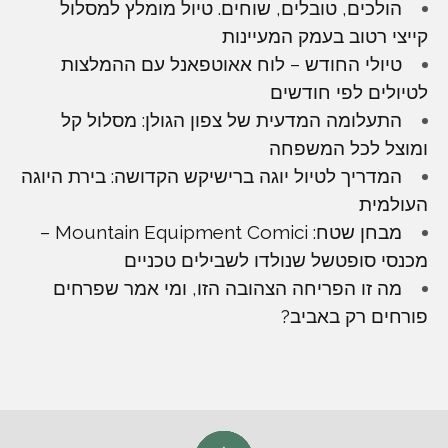
הולכים, טובלים, שוחים. טיול מומלץ למסלול
קייצי רטוב בעמק המעיינות
טיולי החודש – לוח אאוטפאנל עם ההמלצות
לטיולים לפי חודשים
התעלומה המדעית של צפון הגולן: מסלול קל
ומוצל לכל המשפחה
המדריך לטיול יוגה ברישיקש הקדושה: בירת היוגה
העולמית
מבחן שטח: Mountain Equipment Comici –
מכנסי סופטשל שנולדו לשבילים טכניים
מה זו הפריחה הצהובה הזו, ומי אמר שפרחים
פורחים רק באביב?