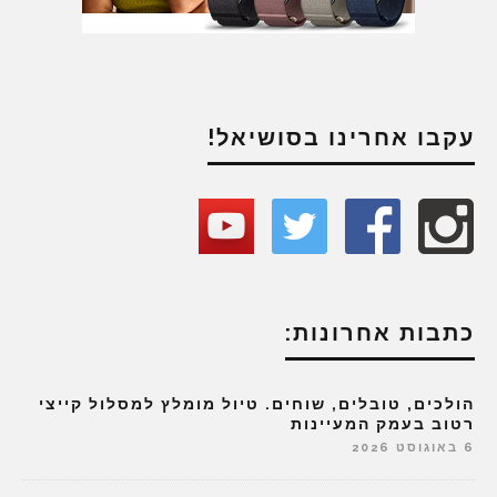
עקבו אחרינו בסושיאל!
כתבות אחרונות:
הולכים, טובלים, שוחים. טיול מומלץ למסלול קייצי
רטוב בעמק המעיינות
6 באוגוסט 2026