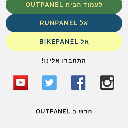
לעמוד הבית OUTPANEL
אל RUNPANEL
אל BIKEPANEL
התחברו אלינו!
חדש ב OUTPANEL