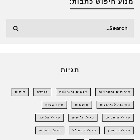
מנוע חיפוש כתבות:
תגיות
אירועים ותחרויות
אנשים וראיונות
גלישה
דיעות
הודעות לעיתונות
חופשות
טיול בטוח
טיולי אופניים
טיולי ג'יפים
טיולי הליכה
טיולים בארץ
טיולים בחו"ל
טיולי מערות