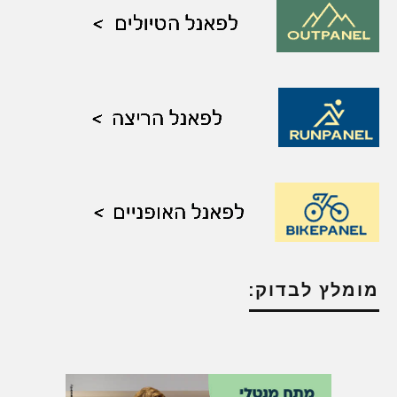
מומלץ לבדוק: