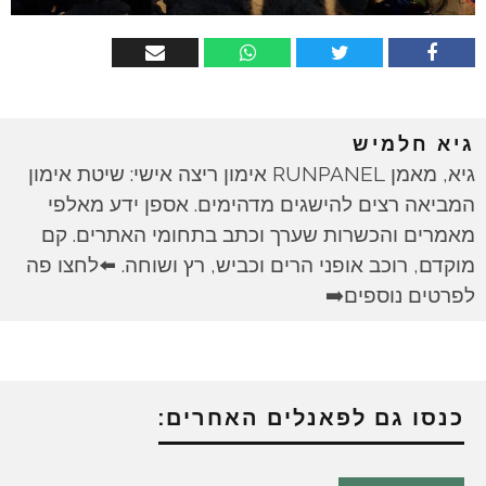
גיא חלמיש
גיא, מאמן RUNPANEL אימון ריצה אישי: שיטת אימון
המביאה רצים להישגים מדהימים. אספן ידע מאלפי
מאמרים והכשרות שערך וכתב בתחומי האתרים. קם
מוקדם, רוכב אופני הרים וכביש, רץ ושוחה. ⬅️לחצו פה
לפרטים נוספים➡️
כנסו גם לפאנלים האחרים: