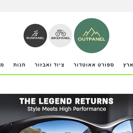
ארץ
ספורט אאוטדור
ציוד ואבזור
חנות
מו