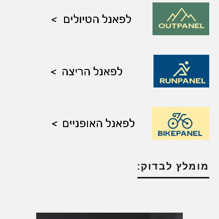
מומלץ לבדוק: