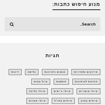
מנוע חיפוש כתבות:
תגיות
אירועים ותחרויות
אנשים וראיונות
גלישה
דיעות
הודעות לעיתונות
חופשות
טיול בטוח
טיולי אופניים
טיולי ג'יפים
טיולי הליכה
טיולים בארץ
טיולים בחו"ל
טיולי מערות