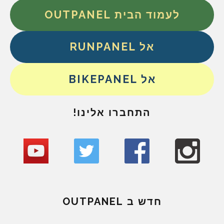
לעמוד הבית OUTPANEL
אל RUNPANEL
אל BIKEPANEL
התחברו אלינו!
חדש ב OUTPANEL