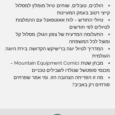
הולכים, טובלים, שוחים. טיול מומלץ למסלול
קייצי רטוב בעמק המעיינות
טיולי החודש – לוח אאוטפאנל עם ההמלצות
לטיולים לפי חודשים
התעלומה המדעית של צפון הגולן: מסלול קל
ומוצל לכל המשפחה
המדריך לטיול יוגה ברישיקש הקדושה: בירת היוגה
העולמית
מבחן שטח: Mountain Equipment Comici –
מכנסי סופטשל שנולדו לשבילים טכניים
מה זו הפריחה הצהובה הזו, ומי אמר שפרחים
פורחים רק באביב?