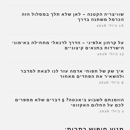
שוויצריה הקטנה – לאן שלא תלך במסלול הזה
הכרמל משתנה בדרך
16 ביולי 2026
על קרחון אלפיני – הדרך לדנאלי מתחילה באימוני
הישרדות בתנאים קיצוניים
13 ביולי 2026
איך שק של תפוחי אדמה עזר לנו לצאת למדבר
ולהשאיר את הפחדים מאחור
9 ביולי 2026
הוזמנתם לשבוע ביאכטה? 5 דברים שלא מספרים
לכם על החלום האקזוטי
2 ביולי 2026
מנוע חיפוש כתבות: