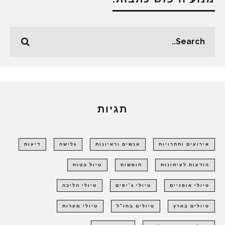
תגיות
אירועים ותחרויות
אנשים וראיונות
גלישה
דיעות
הודעות לעיתונות
חופשות
טיול בטוח
טיולי אופניים
טיולי ג'יפים
טיולי הליכה
טיולים בארץ
טיולים בחו"ל
טיולי מערות