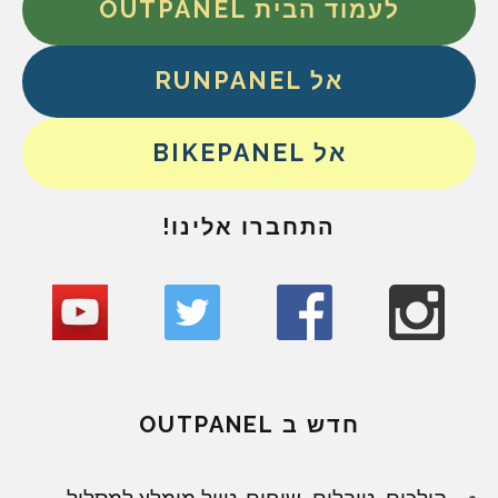
לעמוד הבית OUTPANEL
אל RUNPANEL
אל BIKEPANEL
התחברו אלינו!
חדש ב OUTPANEL