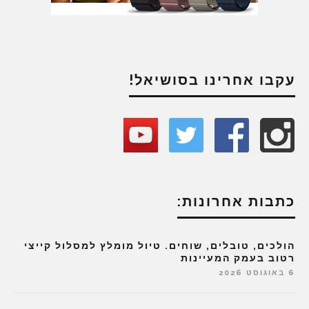
עקבו אחרינו בסושיאל!
כתבות אחרונות:
הולכים, טובלים, שוחים. טיול מומלץ למסלול קייצי
רטוב בעמק המעיינות
6 באוגוסט 2026